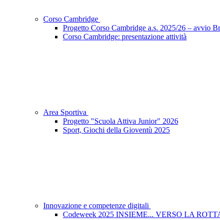
Corso Cambridge
Progetto Corso Cambridge a.s. 2025/26 – avvio Bri
Corso Cambridge: presentazione attività
Area Sportiva
Progetto "Scuola Attiva Junior" 2026
Sport, Giochi della Gioventù 2025
Innovazione e competenze digitali
Codeweek 2025 INSIEME... VERSO LA ROT