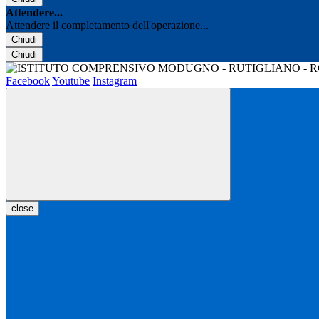
Attendere...
Attendere il completamento dell'operazione...
Chiudi
Chiudi
Facebook
Youtube
Instagram
close