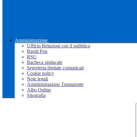
Amministrazione
Ufficio Relazioni con il pubblico
Bandi Pon
RSU
Bacheca sindacale
Segreteria digitale comunicati
Cookie policy
Note legali
Amministrazione Trasparente
Albo Online
Sitografia