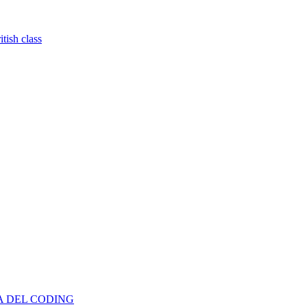
tish class
TA DEL CODING