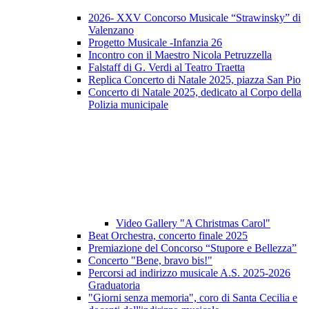
2026- XXV Concorso Musicale “Strawinsky” di
Valenzano
Progetto Musicale -Infanzia 26
Incontro con il Maestro Nicola Petruzzella
Falstaff di G. Verdi al Teatro Traetta
Replica Concerto di Natale 2025, piazza San Pio
Concerto di Natale 2025, dedicato al Corpo della
Polizia municipale
Video Gallery "A Christmas Carol"
Beat Orchestra, concerto finale 2025
Premiazione del Concorso “Stupore e Bellezza”
Concerto "Bene, bravo bis!"
Percorsi ad indirizzo musicale A.S. 2025-2026
Graduatoria
"Giorni senza memoria", coro di Santa Cecilia e