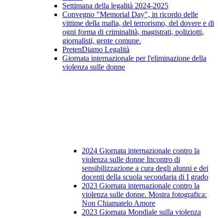
Settimana della legalità 2024-2025
Convegno "Memorial Day", in ricordo delle
vittime della mafia, del terrorismo, del dovere e di
ogni forma di criminalità, magistrati, poliziotti,
giornalisti, gente comune.
PretenDiamo Legalità
Giornata internazionale per l'eliminazione della
violenza sulle donne
2024 Giornata internazionale contro la
violenza sulle donne Incontro di
sensibilizzazione a cura degli alunni e dei
docenti della scuola secondaria di I grado
2023 Giornata internazionale contro la
violenza sulle donne. Mostra fotografica:
Non Chiamatelo Amore
2023 Giornata Mondiale sulla violenza