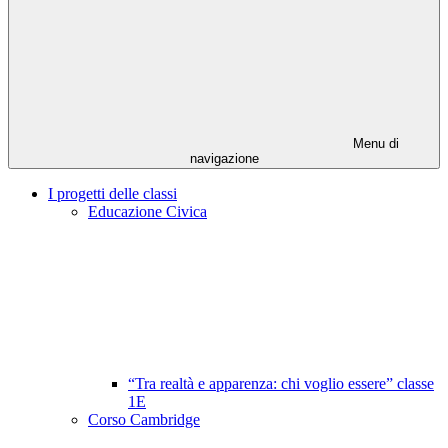
Menu di
navigazione
I progetti delle classi
Educazione Civica
“Tra realtà e apparenza: chi voglio essere” classe
1E
Corso Cambridge