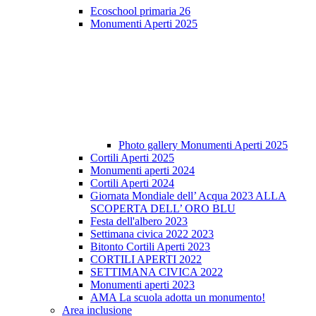
Ecoschool primaria 26
Monumenti Aperti 2025
Photo gallery Monumenti Aperti 2025
Cortili Aperti 2025
Monumenti aperti 2024
Cortili Aperti 2024
Giornata Mondiale dell’ Acqua 2023 ALLA
SCOPERTA DELL’ ORO BLU
Festa dell'albero 2023
Settimana civica 2022 2023
Bitonto Cortili Aperti 2023
CORTILI APERTI 2022
SETTIMANA CIVICA 2022
Monumenti aperti 2023
AMA La scuola adotta un monumento!
Area inclusione