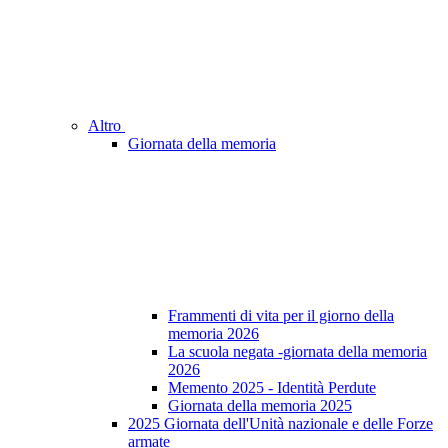
Altro
Giornata della memoria
Frammenti di vita per il giorno della
memoria 2026
La scuola negata -giornata della memoria
2026
Memento 2025 - Identità Perdute
Giornata della memoria 2025
2025 Giornata dell'Unità nazionale e delle Forze
armate