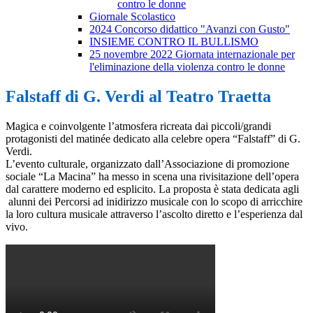
contro le donne
Giornale Scolastico
2024 Concorso didattico "Avanzi con Gusto"
INSIEME CONTRO IL BULLISMO
25 novembre 2022 Giornata internazionale per
l'eliminazione della violenza contro le donne
Falstaff di G. Verdi al Teatro Traetta
Magica e coinvolgente l’atmosfera ricreata dai piccoli/grandi
protagonisti del matinée dedicato alla celebre opera “Falstaff” di G.
Verdi.
L’evento culturale, organizzato dall’Associazione di promozione
sociale “La Macina” ha messo in scena una rivisitazione dell’opera
dal carattere moderno ed esplicito. La proposta è stata dedicata agli
alunni dei Percorsi ad inidirizzo musicale con lo scopo di arricchire
la loro cultura musicale attraverso l’ascolto diretto e l’esperienza dal
vivo.