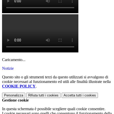
Caricamento...
Notizie
Questo sito o gli strumenti terzi da questo utilizzati si avvalgono di
cookie necessari al funzionamento ed utili alle finalità illustrate nella
COOKIE POLICY
.
Personalizza
Rifiuta tutti
i cookies
Accetta tutti
i cookies
Gestione cookie
In questa schermata è possibile scegliere quali cookie consentire.
I cookie necessari sono quelli che consentono il funzionamento della