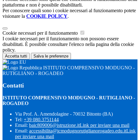
piattaforma e non è possibile disabilitarli.
Per conoscere quali sono i cookie necessari al funzionamento potete
visionare la
COOKIE POLICY
.
Cookie necessari per il funzionamento
I cookie necessari per il funzionamento non possono essere
disabilitati. È possibile consultare l'elenco nella pagina della cookie
policy.
Accetta tutti
Salva le preferenze
ISTITUTO COMPRENSIVO MODUGNO -
RUTIGLIANO - ROGADEO
Contatti
ISTITUTO COMPRENSIVO MODUGNO - RUTIGLIANO -
ROGADEO
Via Prof. A. Amendolagine - 70032 Bitonto (BA)
Tel:
+39 080.3751144
Email:
baic809006@istruzione.it
Link per inviare una mail
Email:
accessibilita@icmodugnorutiglianorogadeo.edu.it
Link
per inviare una mail