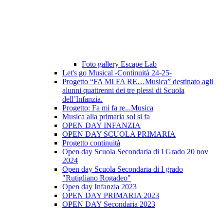
Foto gallery Escape Lab
Let's go Musical -Continuità 24-25-
Progetto “FA MI FA RE…Musica” destinato agli
alunni quattrenni dei tre plessi di Scuola
dell’Infanzia.
Progetto: Fa mi fa re...Musica
Musica alla primaria sol si fa
OPEN DAY INFANZIA
OPEN DAY SCUOLA PRIMARIA
Progetto continuità
Open day Scuola Secondaria di I Grado 20 nov
2024
Open day Scuola Secondaria di I grado
"Rutigliano Rogadeo"
Open day Infanzia 2023
OPEN DAY PRIMARIA 2023
OPEN DAY Secondaria 2023