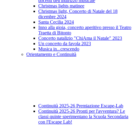
docenti dell'indirizzo musicale
Christmas lights matinee
Christmas light, Concerto di Natale del 18
dicembre 2024
Santa Cecilia 2024
Inno alla gioia, concerto aperitivo presso il Teatro
Traetta di Bitonto
Concerto natalizio "ChiAma il Natale" 2023
Un concerto da favola 2023
Musica in...crescendo
Orientamento e Continuità
Continuità 2025-26 Premiazione Escape-Lab
Continuità 2025-26 Pronti per l'avventura? Le
classi quinte sperimentano la Scuola Secondaria
con l'Escape Lab!