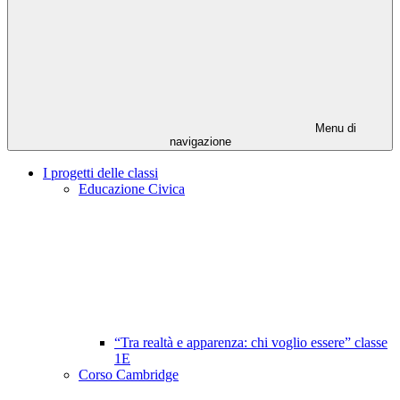
Menu di
navigazione
I progetti delle classi
Educazione Civica
“Tra realtà e apparenza: chi voglio essere” classe
1E
Corso Cambridge