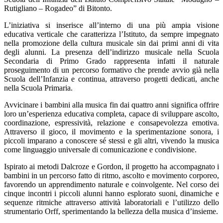
Rutigliano – Rogadeo” di Bitonto.
L’iniziativa si inserisce all’interno di una più ampia visione
educativa verticale che caratterizza l’Istituto, da sempre impegnato
nella promozione della cultura musicale sin dai primi anni di vita
degli alunni. La presenza dell’indirizzo musicale nella Scuola
Secondaria di Primo Grado rappresenta infatti il naturale
proseguimento di un percorso formativo che prende avvio già nella
Scuola dell’Infanzia e continua, attraverso progetti dedicati, anche
nella Scuola Primaria.
Avvicinare i bambini alla musica fin dai quattro anni significa offrire
loro un’esperienza educativa completa, capace di sviluppare ascolto,
coordinazione, espressività, relazione e consapevolezza emotiva.
Attraverso il gioco, il movimento e la sperimentazione sonora, i
piccoli imparano a conoscere sé stessi e gli altri, vivendo la musica
come linguaggio universale di comunicazione e condivisione.
Ispirato ai metodi Dalcroze e Gordon, il progetto ha accompagnato i
bambini in un percorso fatto di ritmo, ascolto e movimento corporeo,
favorendo un apprendimento naturale e coinvolgente. Nel corso dei
cinque incontri i piccoli alunni hanno esplorato suoni, dinamiche e
sequenze ritmiche attraverso attività laboratoriali e l’utilizzo dello
strumentario Orff, sperimentando la bellezza della musica d’insieme.