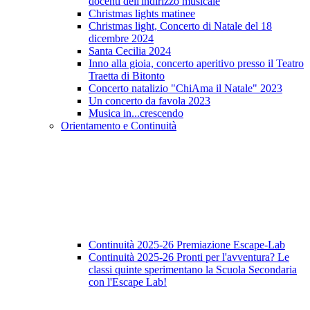
docenti dell'indirizzo musicale
Christmas lights matinee
Christmas light, Concerto di Natale del 18
dicembre 2024
Santa Cecilia 2024
Inno alla gioia, concerto aperitivo presso il Teatro
Traetta di Bitonto
Concerto natalizio "ChiAma il Natale" 2023
Un concerto da favola 2023
Musica in...crescendo
Orientamento e Continuità
Continuità 2025-26 Premiazione Escape-Lab
Continuità 2025-26 Pronti per l'avventura? Le
classi quinte sperimentano la Scuola Secondaria
con l'Escape Lab!