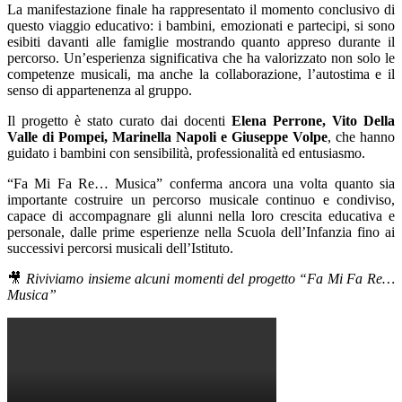
La manifestazione finale ha rappresentato il momento conclusivo di
questo viaggio educativo: i bambini, emozionati e partecipi, si sono
esibiti davanti alle famiglie mostrando quanto appreso durante il
percorso. Un’esperienza significativa che ha valorizzato non solo le
competenze musicali, ma anche la collaborazione, l’autostima e il
senso di appartenenza al gruppo.
Il progetto è stato curato dai docenti
Elena Perrone, Vito Della
Valle di Pompei, Marinella Napoli e Giuseppe Volpe
, che hanno
guidato i bambini con sensibilità, professionalità ed entusiasmo.
“Fa Mi Fa Re… Musica” conferma ancora una volta quanto sia
importante costruire un percorso musicale continuo e condiviso,
capace di accompagnare gli alunni nella loro crescita educativa e
personale, dalle prime esperienze nella Scuola dell’Infanzia fino ai
successivi percorsi musicali dell’Istituto.
🎥
Riviviamo insieme alcuni momenti del progetto “Fa Mi Fa Re…
Musica”