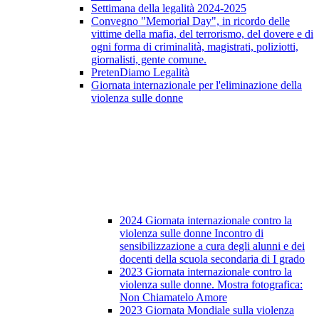
Settimana della legalità 2024-2025
Convegno "Memorial Day", in ricordo delle
vittime della mafia, del terrorismo, del dovere e di
ogni forma di criminalità, magistrati, poliziotti,
giornalisti, gente comune.
PretenDiamo Legalità
Giornata internazionale per l'eliminazione della
violenza sulle donne
2024 Giornata internazionale contro la
violenza sulle donne Incontro di
sensibilizzazione a cura degli alunni e dei
docenti della scuola secondaria di I grado
2023 Giornata internazionale contro la
violenza sulle donne. Mostra fotografica:
Non Chiamatelo Amore
2023 Giornata Mondiale sulla violenza