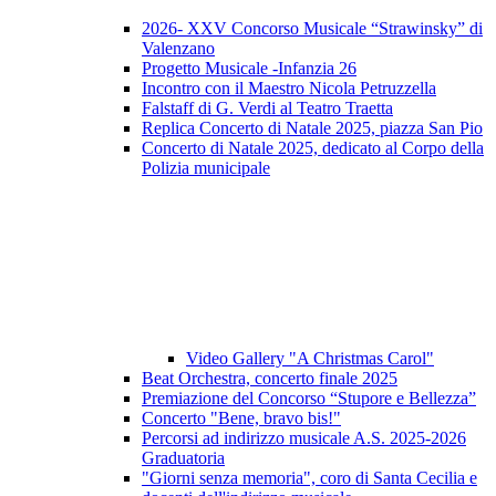
2026- XXV Concorso Musicale “Strawinsky” di
Valenzano
Progetto Musicale -Infanzia 26
Incontro con il Maestro Nicola Petruzzella
Falstaff di G. Verdi al Teatro Traetta
Replica Concerto di Natale 2025, piazza San Pio
Concerto di Natale 2025, dedicato al Corpo della
Polizia municipale
Video Gallery "A Christmas Carol"
Beat Orchestra, concerto finale 2025
Premiazione del Concorso “Stupore e Bellezza”
Concerto "Bene, bravo bis!"
Percorsi ad indirizzo musicale A.S. 2025-2026
Graduatoria
"Giorni senza memoria", coro di Santa Cecilia e