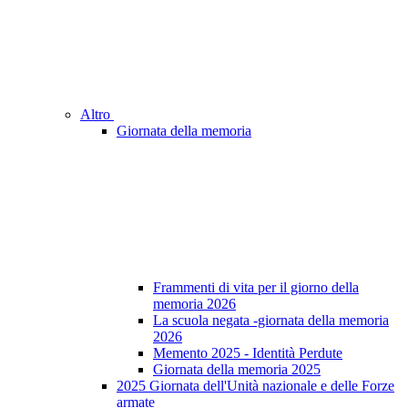
Altro
Giornata della memoria
Frammenti di vita per il giorno della
memoria 2026
La scuola negata -giornata della memoria
2026
Memento 2025 - Identità Perdute
Giornata della memoria 2025
2025 Giornata dell'Unità nazionale e delle Forze
armate