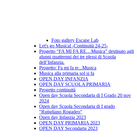
Foto gallery Escape Lab
Let's go Musical -Continuità 24-25-
Progetto “FA MI FA RE…Musica” destinato agli
alunni quattrenni dei tre plessi di Scuola
dell’Infanzia.
Progetto: Fa mi fa re...Musica
Musica alla primaria sol si fa
OPEN DAY INFANZIA
OPEN DAY SCUOLA PRIMARIA
Progetto continuità
Open day Scuola Secondaria di I Grado 20 nov
2024
Open day Scuola Secondaria di I grado
"Rutigliano Rogadeo"
Open day Infanzia 2023
OPEN DAY PRIMARIA 2023
OPEN DAY Secondaria 2023