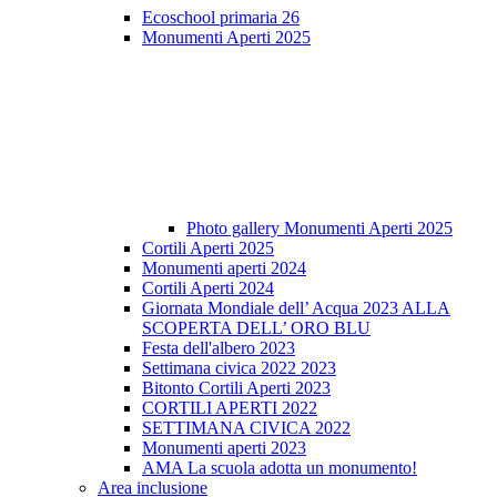
Ecoschool primaria 26
Monumenti Aperti 2025
Photo gallery Monumenti Aperti 2025
Cortili Aperti 2025
Monumenti aperti 2024
Cortili Aperti 2024
Giornata Mondiale dell’ Acqua 2023 ALLA
SCOPERTA DELL’ ORO BLU
Festa dell'albero 2023
Settimana civica 2022 2023
Bitonto Cortili Aperti 2023
CORTILI APERTI 2022
SETTIMANA CIVICA 2022
Monumenti aperti 2023
AMA La scuola adotta un monumento!
Area inclusione