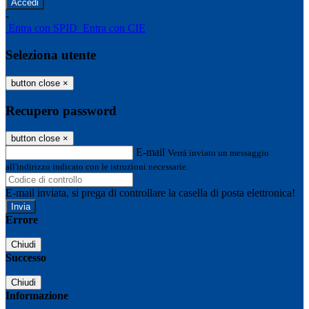
-
Entra con SPID
Entra con CIE
Seleziona utente
button close
×
Recupero password
button close
×
E-mail
Verrà inviato un messaggio
all'indirizzo indicato con le istruzioni necessarie.
E-mail inviata, si prega di controllare la casella di posta elettronica!
Errore
Chiudi
Successo
Chiudi
Informazione