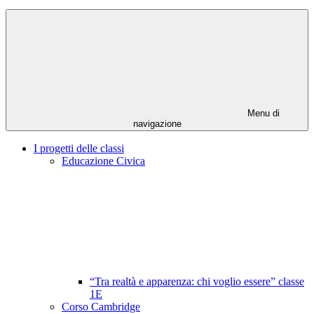
Menu di
navigazione
I progetti delle classi
Educazione Civica
“Tra realtà e apparenza: chi voglio essere” classe
1E
Corso Cambridge