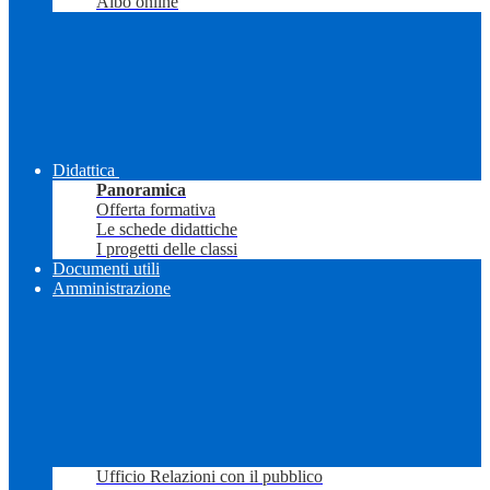
Albo online
Didattica
Panoramica
Offerta formativa
Le schede didattiche
I progetti delle classi
Documenti utili
Amministrazione
Ufficio Relazioni con il pubblico