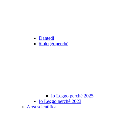
Dantedì
#ioleggoperchè
Io Leggo perchè 2025
Io Leggo perchè 2023
Area scientifica