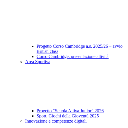
Progetto Corso Cambridge a.s. 2025/26 – avvio
British class
Corso Cambridge: presentazione attività
Area Sportiva
Progetto "Scuola Attiva Junior" 2026
Sport, Giochi della Gioventù 2025
Innovazione e competenze digitali