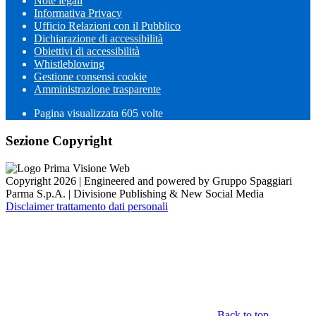
Note legali
Informativa Privacy
Ufficio Relazioni con il Pubblico
Dichiarazione di accessibilità
Obiettivi di accessibilità
Whistleblowing
Gestione consensi cookie
Amministrazione trasparente
Pagina visualizzata
605
volte
Sezione Copyright
Copyright 2026 | Engineered and powered by Gruppo Spaggiari
Parma S.p.A. | Divisione Publishing & New Social Media
Disclaimer trattamento dati personali
Back to top