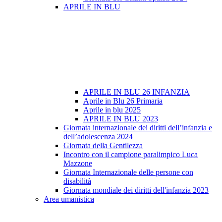
APRILE IN BLU
APRILE IN BLU 26 INFANZIA
Aprile in Blu 26 Primaria
Aprile in blu 2025
APRILE IN BLU 2023
Giornata internazionale dei diritti dell’infanzia e
dell’adolescenza 2024
Giornata della Gentilezza
Incontro con il campione paralimpico Luca
Mazzone
Giornata Internazionale delle persone con
disabilità
Giornata mondiale dei diritti dell'infanzia 2023
Area umanistica