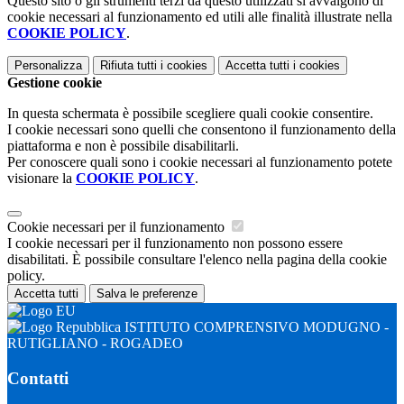
Questo sito o gli strumenti terzi da questo utilizzati si avvalgono di
cookie necessari al funzionamento ed utili alle finalità illustrate nella
COOKIE POLICY
.
Personalizza
Rifiuta tutti
i cookies
Accetta tutti
i cookies
Gestione cookie
In questa schermata è possibile scegliere quali cookie consentire.
I cookie necessari sono quelli che consentono il funzionamento della
piattaforma e non è possibile disabilitarli.
Per conoscere quali sono i cookie necessari al funzionamento potete
visionare la
COOKIE POLICY
.
Cookie necessari per il funzionamento
I cookie necessari per il funzionamento non possono essere
disabilitati. È possibile consultare l'elenco nella pagina della cookie
policy.
Accetta tutti
Salva le preferenze
ISTITUTO COMPRENSIVO MODUGNO -
RUTIGLIANO - ROGADEO
Contatti