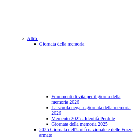
Altro
Giornata della memoria
Frammenti di vita per il giorno della
memoria 2026
La scuola negata -giornata della memoria
2026
Memento 2025 - Identità Perdute
Giornata della memoria 2025
2025 Giornata dell'Unità nazionale e delle Forze
armate