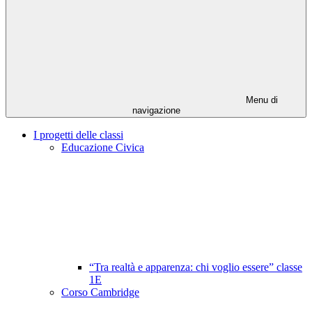
Menu di
navigazione
I progetti delle classi
Educazione Civica
“Tra realtà e apparenza: chi voglio essere” classe
1E
Corso Cambridge