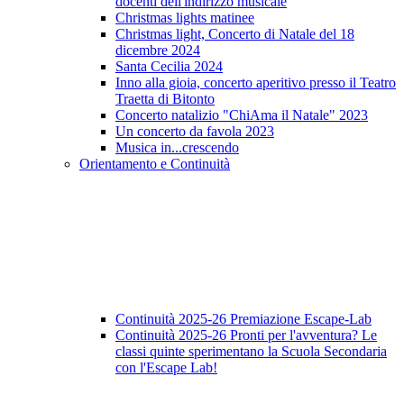
docenti dell'indirizzo musicale
Christmas lights matinee
Christmas light, Concerto di Natale del 18
dicembre 2024
Santa Cecilia 2024
Inno alla gioia, concerto aperitivo presso il Teatro
Traetta di Bitonto
Concerto natalizio "ChiAma il Natale" 2023
Un concerto da favola 2023
Musica in...crescendo
Orientamento e Continuità
Continuità 2025-26 Premiazione Escape-Lab
Continuità 2025-26 Pronti per l'avventura? Le
classi quinte sperimentano la Scuola Secondaria
con l'Escape Lab!