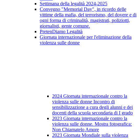
Settimana della legalità 2024-2025
Convegno "Memorial Day", in ricordo delle
vittime della mafia, del terrorismo, del dovere e di
ogni forma di criminalità, magistrati, poliziotti,
giornalisti, gente comune.
PretenDiamo Legalità
Giornata internazionale per l'eliminazione della
violenza sulle donne
2024 Giornata internazionale contro la
violenza sulle donne Incontro di
sensibilizzazione a cura degli alunni e dei
docenti della scuola secondaria di I grado
2023 Giornata internazionale contro la
violenza sulle donne. Mostra fotografica:
Non Chiamatelo Amore
2023 Giornata Mondiale sulla violenza