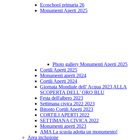
Ecoschool primaria 26
Monumenti Aperti 2025
Photo gallery Monumenti Aperti 2025
Cortili Aperti 2025
Monumenti aperti 2024
Cortili Aperti 2024
Giornata Mondiale dell’ Acqua 2023 ALLA
SCOPERTA DELL’ ORO BLU
Festa dell'albero 2023
Settimana civica 2022 2023
Bitonto Cortili Aperti 2023
CORTILI APERTI 2022
SETTIMANA CIVICA 2022
Monumenti aperti 2023
AMA La scuola adotta un monumento!
Area inclusione