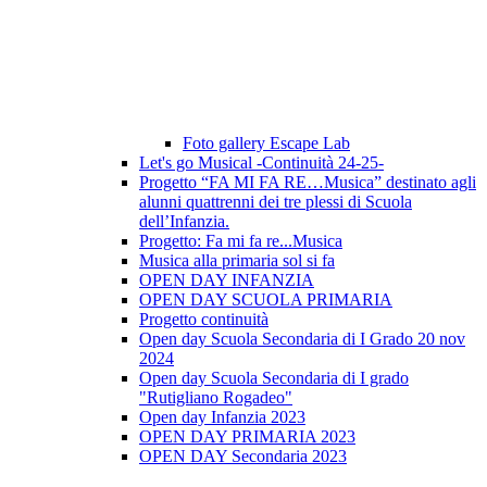
Foto gallery Escape Lab
Let's go Musical -Continuità 24-25-
Progetto “FA MI FA RE…Musica” destinato agli
alunni quattrenni dei tre plessi di Scuola
dell’Infanzia.
Progetto: Fa mi fa re...Musica
Musica alla primaria sol si fa
OPEN DAY INFANZIA
OPEN DAY SCUOLA PRIMARIA
Progetto continuità
Open day Scuola Secondaria di I Grado 20 nov
2024
Open day Scuola Secondaria di I grado
"Rutigliano Rogadeo"
Open day Infanzia 2023
OPEN DAY PRIMARIA 2023
OPEN DAY Secondaria 2023