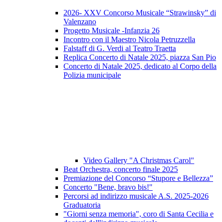
2026- XXV Concorso Musicale “Strawinsky” di
Valenzano
Progetto Musicale -Infanzia 26
Incontro con il Maestro Nicola Petruzzella
Falstaff di G. Verdi al Teatro Traetta
Replica Concerto di Natale 2025, piazza San Pio
Concerto di Natale 2025, dedicato al Corpo della
Polizia municipale
Video Gallery "A Christmas Carol"
Beat Orchestra, concerto finale 2025
Premiazione del Concorso “Stupore e Bellezza”
Concerto "Bene, bravo bis!"
Percorsi ad indirizzo musicale A.S. 2025-2026
Graduatoria
"Giorni senza memoria", coro di Santa Cecilia e