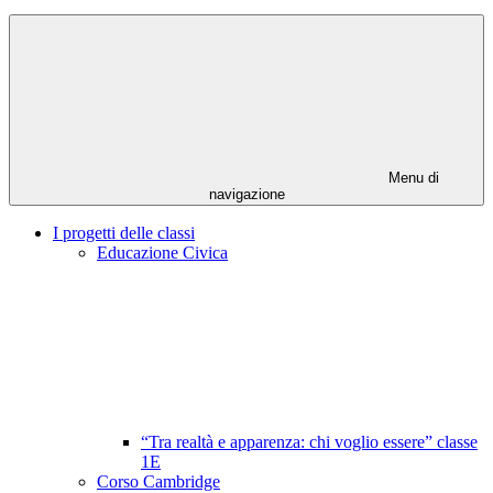
Menu di
navigazione
I progetti delle classi
Educazione Civica
“Tra realtà e apparenza: chi voglio essere” classe
1E
Corso Cambridge