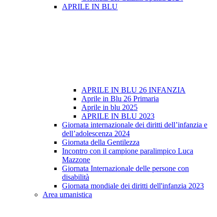
APRILE IN BLU
APRILE IN BLU 26 INFANZIA
Aprile in Blu 26 Primaria
Aprile in blu 2025
APRILE IN BLU 2023
Giornata internazionale dei diritti dell’infanzia e
dell’adolescenza 2024
Giornata della Gentilezza
Incontro con il campione paralimpico Luca
Mazzone
Giornata Internazionale delle persone con
disabilità
Giornata mondiale dei diritti dell'infanzia 2023
Area umanistica