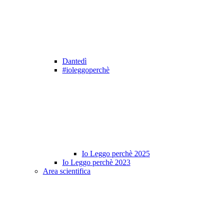
Dantedì
#ioleggoperchè
Io Leggo perchè 2025
Io Leggo perchè 2023
Area scientifica