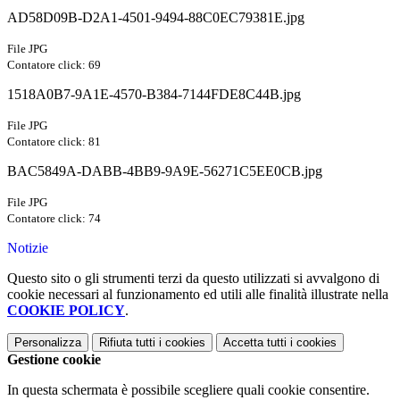
AD58D09B-D2A1-4501-9494-88C0EC79381E.jpg
File JPG
Contatore click: 69
1518A0B7-9A1E-4570-B384-7144FDE8C44B.jpg
File JPG
Contatore click: 81
BAC5849A-DABB-4BB9-9A9E-56271C5EE0CB.jpg
File JPG
Contatore click: 74
Notizie
Questo sito o gli strumenti terzi da questo utilizzati si avvalgono di
cookie necessari al funzionamento ed utili alle finalità illustrate nella
COOKIE POLICY
.
Personalizza
Rifiuta tutti
i cookies
Accetta tutti
i cookies
Gestione cookie
In questa schermata è possibile scegliere quali cookie consentire.