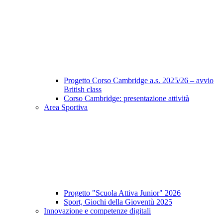
Progetto Corso Cambridge a.s. 2025/26 – avvio
British class
Corso Cambridge: presentazione attività
Area Sportiva
Progetto "Scuola Attiva Junior" 2026
Sport, Giochi della Gioventù 2025
Innovazione e competenze digitali