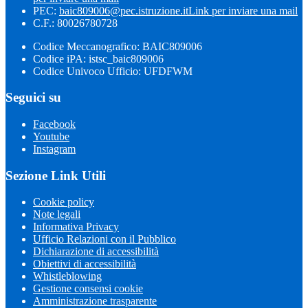
PEC:
baic809006@pec.istruzione.it
Link per inviare una mail
C.F.: 80026780728
Codice Meccanografico: BAIC809006
Codice iPA: istsc_baic809006
Codice Univoco Ufficio: UFDFWM
Seguici su
Facebook
Youtube
Instagram
Sezione Link Utili
Cookie policy
Note legali
Informativa Privacy
Ufficio Relazioni con il Pubblico
Dichiarazione di accessibilità
Obiettivi di accessibilità
Whistleblowing
Gestione consensi cookie
Amministrazione trasparente