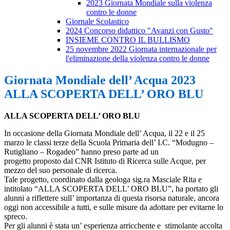
2023 Giornata Mondiale sulla violenza
contro le donne
Giornale Scolastico
2024 Concorso didattico "Avanzi con Gusto"
INSIEME CONTRO IL BULLISMO
25 novembre 2022 Giornata internazionale per
l'eliminazione della violenza contro le donne
Giornata Mondiale dell’ Acqua 2023
ALLA SCOPERTA DELL’ ORO BLU
ALLA SCOPERTA DELL’ ORO BLU
In occasione della Giornata Mondiale dell’ Acqua, il 22 e il 25
marzo le classi terze della Scuola Primaria dell’ I.C. “Modugno –
Rutigliano – Rogadeo” hanno preso parte ad un
progetto proposto dal CNR Istituto di Ricerca sulle Acque, per
mezzo del suo personale di ricerca.
Tale progetto, coordinato dalla geologa sig.ra Masciale Rita e
intitolato “ALLA SCOPERTA DELL’ ORO BLU”, ha portato gli
alunni a riflettere sull’ importanza di questa risorsa naturale, ancora
oggi non accessibile a tutti, e sulle misure da adottare per evitarne lo
spreco.
Per gli alunni è stata un’ esperienza arricchente e stimolante accolta