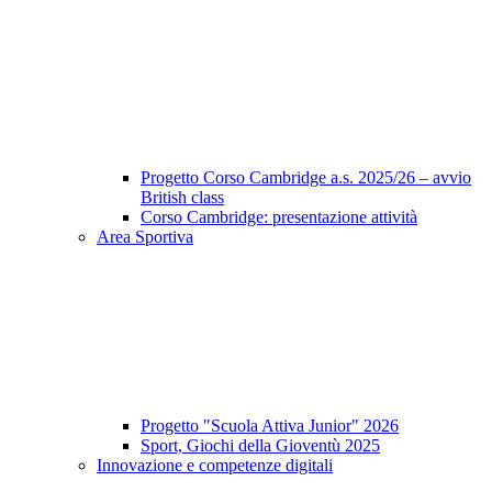
Progetto Corso Cambridge a.s. 2025/26 – avvio
British class
Corso Cambridge: presentazione attività
Area Sportiva
Progetto "Scuola Attiva Junior" 2026
Sport, Giochi della Gioventù 2025
Innovazione e competenze digitali