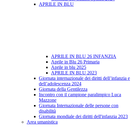
APRILE IN BLU
APRILE IN BLU 26 INFANZIA
Aprile in Blu 26 Primaria
Aprile in blu 2025
APRILE IN BLU 2023
Giornata internazionale dei diritti dell’infanzia e
dell’adolescenza 2024
Giornata della Gentilezza
Incontro con il campione paralimpico Luca
Mazzone
Giornata Internazionale delle persone con
disabilità
Giornata mondiale dei diritti dell'infanzia 2023
Area umanistica