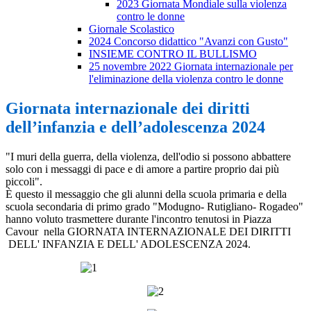
2023 Giornata Mondiale sulla violenza
contro le donne
Giornale Scolastico
2024 Concorso didattico "Avanzi con Gusto"
INSIEME CONTRO IL BULLISMO
25 novembre 2022 Giornata internazionale per
l'eliminazione della violenza contro le donne
Giornata internazionale dei diritti
dell’infanzia e dell’adolescenza 2024
"I muri della guerra, della violenza, dell'odio si possono abbattere
solo con i messaggi di pace e di amore a partire proprio dai più
piccoli".
È questo il messaggio che gli alunni della scuola primaria e della
scuola secondaria di primo grado "Modugno- Rutigliano- Rogadeo"
hanno voluto trasmettere durante l'incontro tenutosi in Piazza
Cavour nella GIORNATA INTERNAZIONALE DEI DIRITTI
DELL' INFANZIA E DELL' ADOLESCENZA 2024.