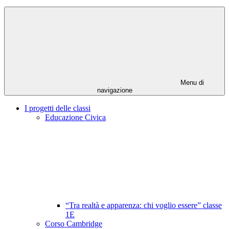
Menu di
navigazione
I progetti delle classi
Educazione Civica
“Tra realtà e apparenza: chi voglio essere” classe
1E
Corso Cambridge