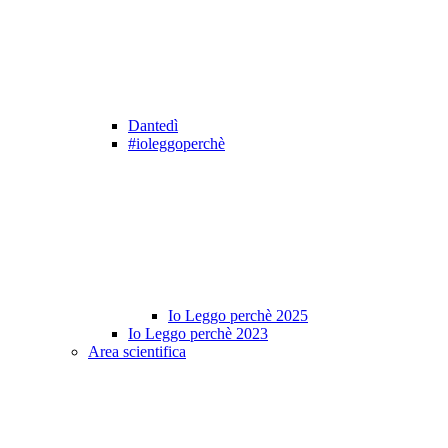
Dantedì
#ioleggoperchè
Io Leggo perchè 2025
Io Leggo perchè 2023
Area scientifica