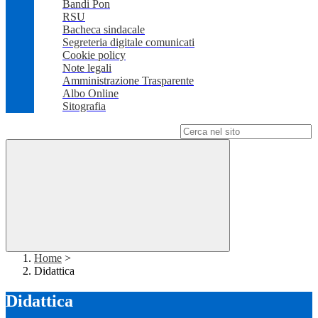
Bandi Pon
RSU
Bacheca sindacale
Segreteria digitale comunicati
Cookie policy
Note legali
Amministrazione Trasparente
Albo Online
Sitografia
Campo di ricerca per le pagine del sito
Home
>
Didattica
Didattica