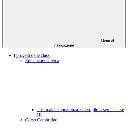
Menu di
navigazione
I progetti delle classi
Educazione Civica
“Tra realtà e apparenza: chi voglio essere” classe
1E
Corso Cambridge