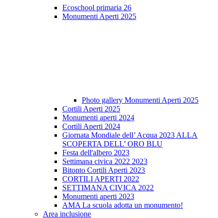
Ecoschool primaria 26
Monumenti Aperti 2025
Photo gallery Monumenti Aperti 2025
Cortili Aperti 2025
Monumenti aperti 2024
Cortili Aperti 2024
Giornata Mondiale dell’ Acqua 2023 ALLA
SCOPERTA DELL’ ORO BLU
Festa dell'albero 2023
Settimana civica 2022 2023
Bitonto Cortili Aperti 2023
CORTILI APERTI 2022
SETTIMANA CIVICA 2022
Monumenti aperti 2023
AMA La scuola adotta un monumento!
Area inclusione