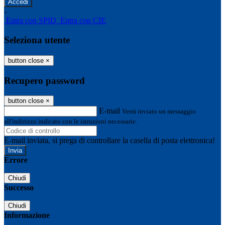
-
Entra con SPID
Entra con CIE
Seleziona utente
button close
×
Recupero password
button close
×
E-mail
Verrà inviato un messaggio
all'indirizzo indicato con le istruzioni necessarie.
E-mail inviata, si prega di controllare la casella di posta elettronica!
Errore
Chiudi
Successo
Chiudi
Informazione