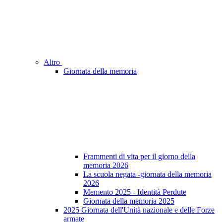
Altro
Giornata della memoria
Frammenti di vita per il giorno della
memoria 2026
La scuola negata -giornata della memoria
2026
Memento 2025 - Identità Perdute
Giornata della memoria 2025
2025 Giornata dell'Unità nazionale e delle Forze
armate