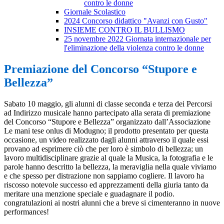
contro le donne
Giornale Scolastico
2024 Concorso didattico "Avanzi con Gusto"
INSIEME CONTRO IL BULLISMO
25 novembre 2022 Giornata internazionale per
l'eliminazione della violenza contro le donne
Premiazione del Concorso “Stupore e
Bellezza”
Sabato 10 maggio, gli alunni di classe seconda e terza dei Percorsi
ad Indirizzo musicale hanno partecipato alla serata di premiazione
del Concorso “Stupore e Bellezza” organizzato dall’Associazione
Le mani tese onlus di Modugno; il prodotto presentato per questa
occasione, un video realizzato dagli alunni attraverso il quale essi
provano ad esprimere ciò che per loro è simbolo di bellezza; un
lavoro multidisciplinare grazie al quale la Musica, la fotografia e le
parole hanno descritto la bellezza, la meraviglia nella quale viviamo
e che spesso per distrazione non sappiamo cogliere. Il lavoro ha
riscosso notevole successo ed apprezzamenti della giuria tanto da
meritare una menzione speciale e guadagnare il podio.
congratulazioni ai nostri alunni che a breve si cimenteranno in nuove
performances!