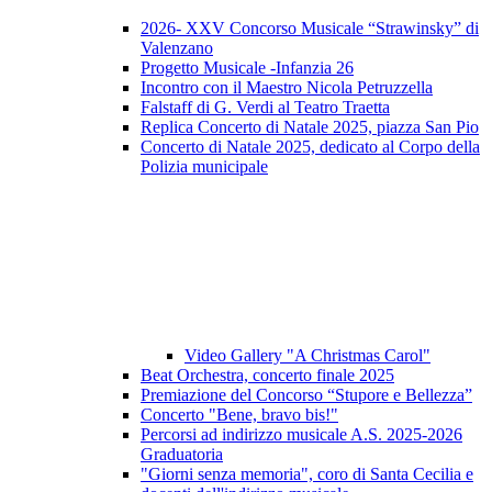
2026- XXV Concorso Musicale “Strawinsky” di
Valenzano
Progetto Musicale -Infanzia 26
Incontro con il Maestro Nicola Petruzzella
Falstaff di G. Verdi al Teatro Traetta
Replica Concerto di Natale 2025, piazza San Pio
Concerto di Natale 2025, dedicato al Corpo della
Polizia municipale
Video Gallery "A Christmas Carol"
Beat Orchestra, concerto finale 2025
Premiazione del Concorso “Stupore e Bellezza”
Concerto "Bene, bravo bis!"
Percorsi ad indirizzo musicale A.S. 2025-2026
Graduatoria
"Giorni senza memoria", coro di Santa Cecilia e