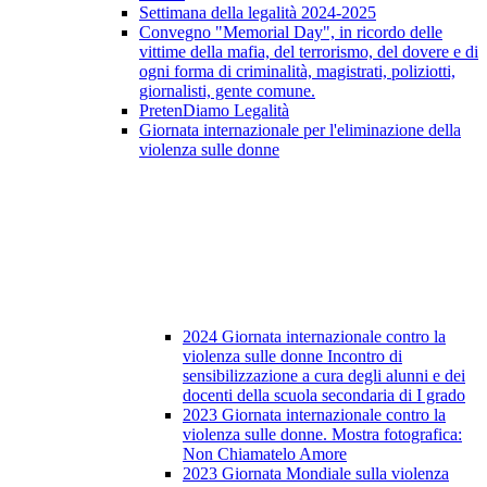
Settimana della legalità 2024-2025
Convegno "Memorial Day", in ricordo delle
vittime della mafia, del terrorismo, del dovere e di
ogni forma di criminalità, magistrati, poliziotti,
giornalisti, gente comune.
PretenDiamo Legalità
Giornata internazionale per l'eliminazione della
violenza sulle donne
2024 Giornata internazionale contro la
violenza sulle donne Incontro di
sensibilizzazione a cura degli alunni e dei
docenti della scuola secondaria di I grado
2023 Giornata internazionale contro la
violenza sulle donne. Mostra fotografica:
Non Chiamatelo Amore
2023 Giornata Mondiale sulla violenza