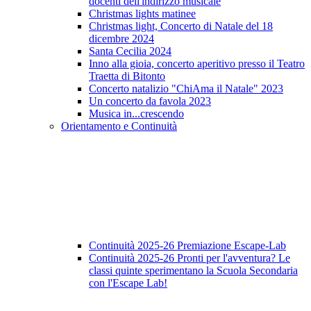
docenti dell'indirizzo musicale
Christmas lights matinee
Christmas light, Concerto di Natale del 18
dicembre 2024
Santa Cecilia 2024
Inno alla gioia, concerto aperitivo presso il Teatro
Traetta di Bitonto
Concerto natalizio "ChiAma il Natale" 2023
Un concerto da favola 2023
Musica in...crescendo
Orientamento e Continuità
Continuità 2025-26 Premiazione Escape-Lab
Continuità 2025-26 Pronti per l'avventura? Le
classi quinte sperimentano la Scuola Secondaria
con l'Escape Lab!