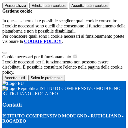
Personalizza
Rifiuta tutti
i cookies
Accetta tutti
i cookies
Gestione cookie
In questa schermata è possibile scegliere quali cookie consentire.
I cookie necessari sono quelli che consentono il funzionamento della
piattaforma e non è possibile disabilitarli.
Per conoscere quali sono i cookie necessari al funzionamento potete
visionare la
COOKIE POLICY
.
Cookie necessari per il funzionamento
I cookie necessari per il funzionamento non possono essere
disabilitati. È possibile consultare l'elenco nella pagina della cookie
policy.
Accetta tutti
Salva le preferenze
ISTITUTO COMPRENSIVO MODUGNO -
RUTIGLIANO - ROGADEO
Contatti
ISTITUTO COMPRENSIVO MODUGNO - RUTIGLIANO -
ROGADEO