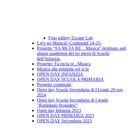
Foto gallery Escape Lab
Let's go Musical -Continuità 24-25-
Progetto “FA MI FA RE…Musica” destinato agli
alunni quattrenni dei tre plessi di Scuola
dell’Infanzia.
Progetto: Fa mi fa re...Musica
Musica alla primaria sol si fa
OPEN DAY INFANZIA
OPEN DAY SCUOLA PRIMARIA
Progetto continuità
Open day Scuola Secondaria di I Grado 20 nov
2024
Open day Scuola Secondaria di I grado
"Rutigliano Rogadeo"
Open day Infanzia 2023
OPEN DAY PRIMARIA 2023
OPEN DAY Secondaria 2023