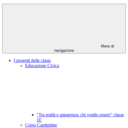
Menu di
navigazione
I progetti delle classi
Educazione Civica
“Tra realtà e apparenza: chi voglio essere” classe
1E
Corso Cambridge