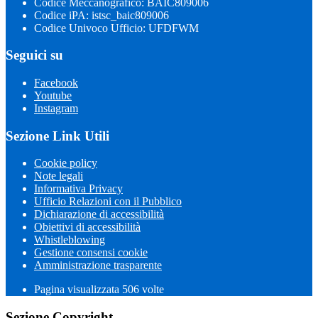
Codice Meccanografico: BAIC809006
Codice iPA: istsc_baic809006
Codice Univoco Ufficio: UFDFWM
Seguici su
Facebook
Youtube
Instagram
Sezione Link Utili
Cookie policy
Note legali
Informativa Privacy
Ufficio Relazioni con il Pubblico
Dichiarazione di accessibilità
Obiettivi di accessibilità
Whistleblowing
Gestione consensi cookie
Amministrazione trasparente
Pagina visualizzata
506
volte
Sezione Copyright