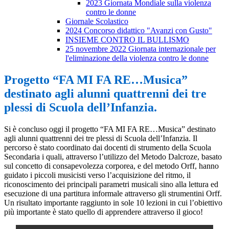
2023 Giornata Mondiale sulla violenza
contro le donne
Giornale Scolastico
2024 Concorso didattico "Avanzi con Gusto"
INSIEME CONTRO IL BULLISMO
25 novembre 2022 Giornata internazionale per
l'eliminazione della violenza contro le donne
Progetto “FA MI FA RE…Musica”
destinato agli alunni quattrenni dei tre
plessi di Scuola dell’Infanzia.
Si è concluso oggi il progetto “FA MI FA RE…Musica” destinato
agli alunni quattrenni dei tre plessi di Scuola dell’Infanzia. Il
percorso è stato coordinato dai docenti di strumento della Scuola
Secondaria i quali, attraverso l’utilizzo del Metodo Dalcroze, basato
sul concetto di consapevolezza corporea, e del metodo Orff, hanno
guidato i piccoli musicisti verso l’acquisizione del ritmo, il
riconoscimento dei principali parametri musicali sino alla lettura ed
esecuzione di una partitura informale attraverso gli strumentini Orff.
Un risultato importante raggiunto in sole 10 lezioni in cui l’obiettivo
più importante è stato quello di apprendere attraverso il gioco!