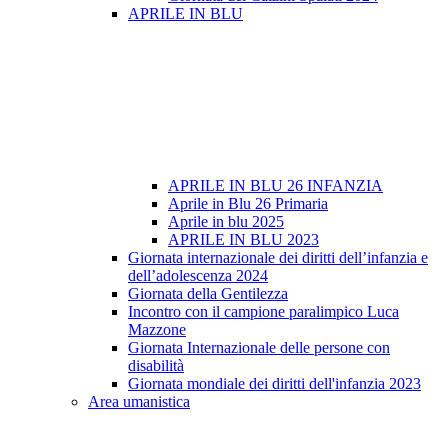
APRILE IN BLU
APRILE IN BLU 26 INFANZIA
Aprile in Blu 26 Primaria
Aprile in blu 2025
APRILE IN BLU 2023
Giornata internazionale dei diritti dell’infanzia e
dell’adolescenza 2024
Giornata della Gentilezza
Incontro con il campione paralimpico Luca
Mazzone
Giornata Internazionale delle persone con
disabilità
Giornata mondiale dei diritti dell'infanzia 2023
Area umanistica