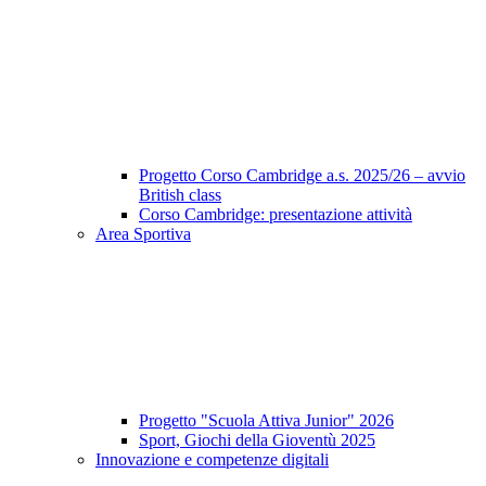
Progetto Corso Cambridge a.s. 2025/26 – avvio
British class
Corso Cambridge: presentazione attività
Area Sportiva
Progetto "Scuola Attiva Junior" 2026
Sport, Giochi della Gioventù 2025
Innovazione e competenze digitali