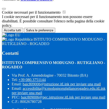
Cookie necessari per il funzionamento
I cookie necessari per il funzionamento non possono essere
disabilitati. È possibile consultare l'elenco nella pagina della cookie
policy.
Accetta tutti
Salva le preferenze
ISTITUTO COMPRENSIVO MODUGNO -
RUTIGLIANO - ROGADEO
Contatti
ISTITUTO COMPRENSIVO MODUGNO - RUTIGLIANO -
ROGADEO
Via Prof. A. Amendolagine - 70032 Bitonto (BA)
Tel:
+39 080.3751144
Email:
baic809006@istruzione.it
Link per inviare una mail
Email:
accessibilita@icmodugnorutiglianorogadeo.edu.it
Link
per inviare una mail
PEC:
baic809006@pec.istruzione.it
Link per inviare una mail
C.F.: 80026780728