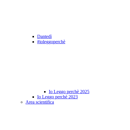
Dantedì
#ioleggoperchè
Io Leggo perchè 2025
Io Leggo perchè 2023
Area scientifica