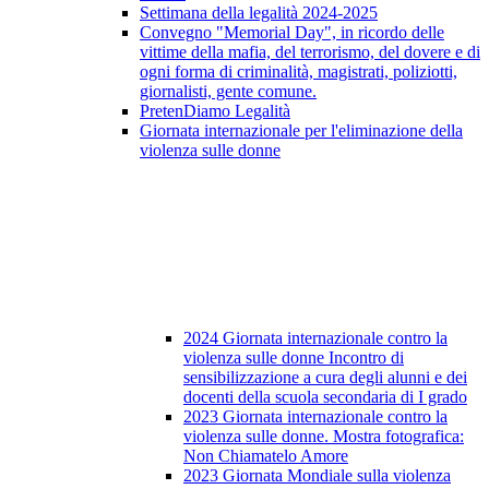
Settimana della legalità 2024-2025
Convegno "Memorial Day", in ricordo delle
vittime della mafia, del terrorismo, del dovere e di
ogni forma di criminalità, magistrati, poliziotti,
giornalisti, gente comune.
PretenDiamo Legalità
Giornata internazionale per l'eliminazione della
violenza sulle donne
2024 Giornata internazionale contro la
violenza sulle donne Incontro di
sensibilizzazione a cura degli alunni e dei
docenti della scuola secondaria di I grado
2023 Giornata internazionale contro la
violenza sulle donne. Mostra fotografica:
Non Chiamatelo Amore
2023 Giornata Mondiale sulla violenza