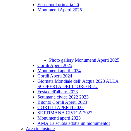
Ecoschool primaria 26
Monumenti Aperti 2025
Photo gallery Monumenti Aperti 2025
Cortili Aperti 2025
Monumenti aperti 2024
Cortili Aperti 2024
Giornata Mondiale dell’ Acqua 2023 ALLA
SCOPERTA DELL’ ORO BLU
Festa dell'albero 2023
Settimana civica 2022 2023
Bitonto Cortili Aperti 2023
CORTILI APERTI 2022
SETTIMANA CIVICA 2022
Monumenti aperti 2023
AMA La scuola adotta un monumento!
Area inclusione