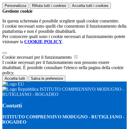
Personalizza
Rifiuta tutti
i cookies
Accetta tutti
i cookies
Gestione cookie
In questa schermata è possibile scegliere quali cookie consentire.
I cookie necessari sono quelli che consentono il funzionamento della
piattaforma e non è possibile disabilitarli.
Per conoscere quali sono i cookie necessari al funzionamento potete
visionare la
COOKIE POLICY
.
Cookie necessari per il funzionamento
I cookie necessari per il funzionamento non possono essere
disabilitati. È possibile consultare l'elenco nella pagina della cookie
policy.
Accetta tutti
Salva le preferenze
ISTITUTO COMPRENSIVO MODUGNO -
RUTIGLIANO - ROGADEO
Contatti
ISTITUTO COMPRENSIVO MODUGNO - RUTIGLIANO -
ROGADEO