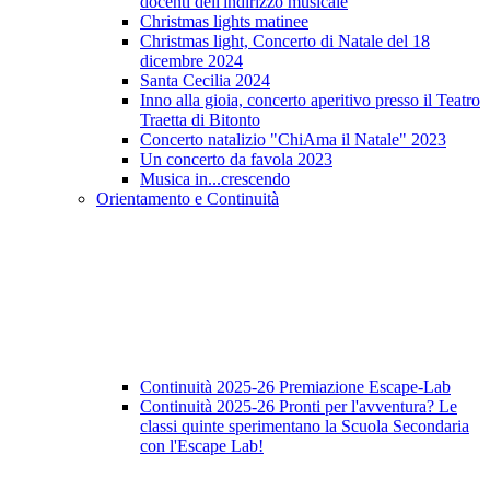
docenti dell'indirizzo musicale
Christmas lights matinee
Christmas light, Concerto di Natale del 18
dicembre 2024
Santa Cecilia 2024
Inno alla gioia, concerto aperitivo presso il Teatro
Traetta di Bitonto
Concerto natalizio "ChiAma il Natale" 2023
Un concerto da favola 2023
Musica in...crescendo
Orientamento e Continuità
Continuità 2025-26 Premiazione Escape-Lab
Continuità 2025-26 Pronti per l'avventura? Le
classi quinte sperimentano la Scuola Secondaria
con l'Escape Lab!