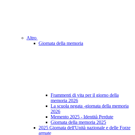
Altro
Giornata della memoria
Frammenti di vita per il giorno della
memoria 2026
La scuola negata -giornata della memoria
2026
Memento 2025 - Identità Perdute
Giornata della memoria 2025
2025 Giornata dell'Unità nazionale e delle Forze
armate