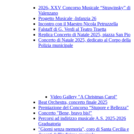
2026- XXV Concorso Musicale “Strawinsky” di
Valenzano
Progetto Musicale -Infanzia 26
Incontro con il Maestro Nicola Petruzzella
Falstaff di G. Verdi al Teatro Traetta
Replica Concerto di Natale 2025, piazza San Pio
Concerto di Natale 2025, dedicato al Corpo della
Polizia municipale
Video Gallery "A Christmas Carol"
Beat Orchestra, concerto finale 2025
Premiazione del Concorso “Stupore e Bellezza”
Concerto "Bene, bravo bis!"
Percorsi ad indirizzo musicale A.S. 2025-2026
Graduatoria
"Giorni senza memoria", coro di Santa Cecilia e