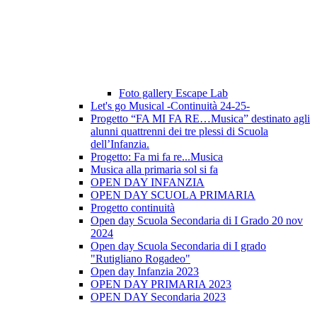
Foto gallery Escape Lab
Let's go Musical -Continuità 24-25-
Progetto “FA MI FA RE…Musica” destinato agli
alunni quattrenni dei tre plessi di Scuola
dell’Infanzia.
Progetto: Fa mi fa re...Musica
Musica alla primaria sol si fa
OPEN DAY INFANZIA
OPEN DAY SCUOLA PRIMARIA
Progetto continuità
Open day Scuola Secondaria di I Grado 20 nov
2024
Open day Scuola Secondaria di I grado
"Rutigliano Rogadeo"
Open day Infanzia 2023
OPEN DAY PRIMARIA 2023
OPEN DAY Secondaria 2023