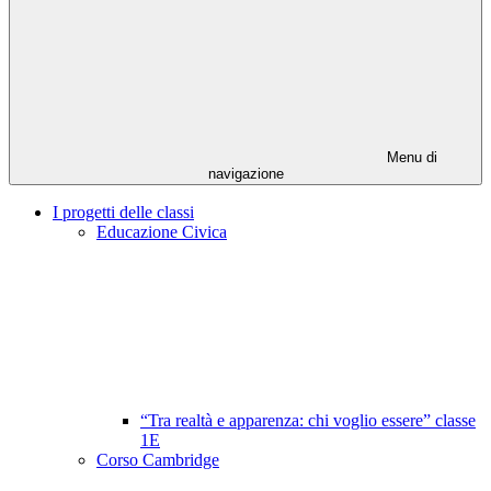
Menu di
navigazione
I progetti delle classi
Educazione Civica
“Tra realtà e apparenza: chi voglio essere” classe
1E
Corso Cambridge