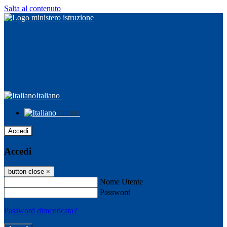
Salta al contenuto
Italiano
Italiano
Accedi
Accedi
button close
×
Nome Utente
Password
Password dimenticata?