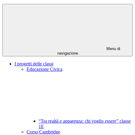
Menu di
navigazione
I progetti delle classi
Educazione Civica
“Tra realtà e apparenza: chi voglio essere” classe
1E
Corso Cambridge