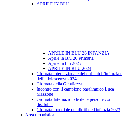
APRILE IN BLU
APRILE IN BLU 26 INFANZIA
Aprile in Blu 26 Primaria
Aprile in blu 2025
APRILE IN BLU 2023
Giornata internazionale dei diritti dell’infanzia e
dell’adolescenza 2024
Giornata della Gentilezza
Incontro con il campione paralimpico Luca
Mazzone
Giornata Internazionale delle persone con
disabilità
Giornata mondiale dei diritti dell'infanzia 2023
Area umanistica