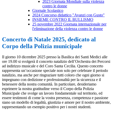
2023 Giornata Mondiale sulla violenza
contro le donne
Giornale Scolastico
2024 Concorso didattico "Avanzi con Gusto"
INSIEME CONTRO IL BULLISMO
25 novembre 2022 Giornata internazionale per
l'eliminazione della violenza contro le donne
Concerto di Natale 2025, dedicato al
Corpo della Polizia municipale
Il giorno 10 dicembre 2025 presso la Basilica dei Santi Medici alle
ore 19.00 si svolgerà il concerto natalizio dell’Orchestra dei Percorsi
ad indirizzo musicale e del Coro Santa Cecilia. Questo concerto
rappresenta un’occasione speciale non solo per celebrare il periodo
natalizio, ma anche per ringraziare tutti coloro che ogni giorno si
impegnano con dedizione e professionalità per la sicurezza e il
benessere della nostra comunità. In particolare, desideriamo
esprimere la nostra gratitudine verso il Corpo della Polizia
Municipale che svolge un lavoro fondamentale sul territorio, ed
essere testimoni di come la vostra presenza, competenza e passione
siano un modello di legalità, giustizia e amore per il nostro ambiente,
rappresentando un esempio positivo per i nostri studenti.