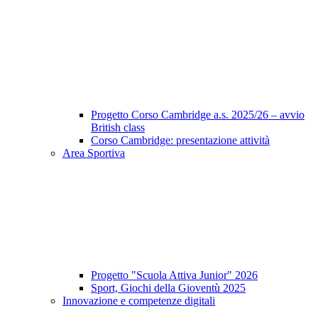
Progetto Corso Cambridge a.s. 2025/26 – avvio
British class
Corso Cambridge: presentazione attività
Area Sportiva
Progetto "Scuola Attiva Junior" 2026
Sport, Giochi della Gioventù 2025
Innovazione e competenze digitali