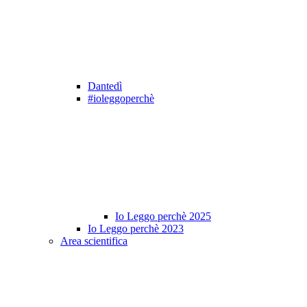
Dantedì
#ioleggoperchè
Io Leggo perchè 2025
Io Leggo perchè 2023
Area scientifica