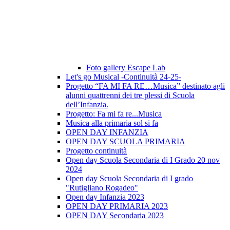
Foto gallery Escape Lab
Let's go Musical -Continuità 24-25-
Progetto “FA MI FA RE…Musica” destinato agli
alunni quattrenni dei tre plessi di Scuola
dell’Infanzia.
Progetto: Fa mi fa re...Musica
Musica alla primaria sol si fa
OPEN DAY INFANZIA
OPEN DAY SCUOLA PRIMARIA
Progetto continuità
Open day Scuola Secondaria di I Grado 20 nov
2024
Open day Scuola Secondaria di I grado
"Rutigliano Rogadeo"
Open day Infanzia 2023
OPEN DAY PRIMARIA 2023
OPEN DAY Secondaria 2023