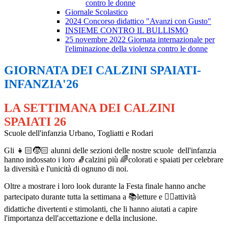
contro le donne
Giornale Scolastico
2024 Concorso didattico "Avanzi con Gusto"
INSIEME CONTRO IL BULLISMO
25 novembre 2022 Giornata internazionale per
l'eliminazione della violenza contro le donne
GIORNATA DEI CALZINI SPAIATI-
INFANZIA'26
LA SETTIMANA DEI CALZINI
SPAIATI 26
Scuole dell'infanzia Urbano, Togliatti e Rodari
Gli 👧🏻🧒🏻 alunni delle sezioni delle nostre scuole dell'infanzia
hanno indossato i loro 🧦calzini più 🌈colorati e spaiati per celebrare
la diversità e l'unicità di ognuno di noi.
Oltre a mostrare i loro look durante la Festa finale hanno anche
partecipato durante tutta la settimana a 📚letture e ✍🏼attività
didattiche divertenti e stimolanti, che li hanno aiutati a capire
l'importanza dell'accettazione e della inclusione.