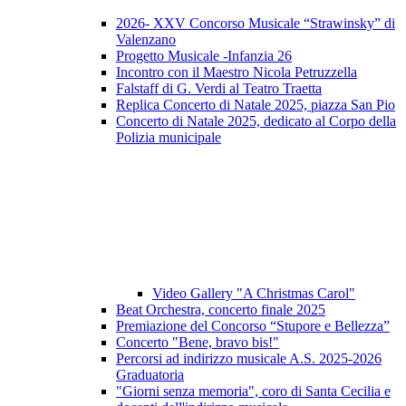
2026- XXV Concorso Musicale “Strawinsky” di
Valenzano
Progetto Musicale -Infanzia 26
Incontro con il Maestro Nicola Petruzzella
Falstaff di G. Verdi al Teatro Traetta
Replica Concerto di Natale 2025, piazza San Pio
Concerto di Natale 2025, dedicato al Corpo della
Polizia municipale
Video Gallery "A Christmas Carol"
Beat Orchestra, concerto finale 2025
Premiazione del Concorso “Stupore e Bellezza”
Concerto "Bene, bravo bis!"
Percorsi ad indirizzo musicale A.S. 2025-2026
Graduatoria
"Giorni senza memoria", coro di Santa Cecilia e