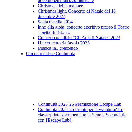
docenti dell'indirizzo musicale
Christmas lights matinee
Christmas light, Concerto di Natale del 18
dicembre 2024
Santa Cecilia 2024
Inno alla gioia, concerto aperitivo presso il Teatro
Traetta di Bitonto
Concerto natalizio "ChiAma il Natale" 2023
Un concerto da favola 2023
Musica in...crescendo
Orientamento e Continuità
Continuità 2025-26 Premiazione Escape-Lab
Continuità 2025-26 Pronti per l'avventura? Le
classi quinte sperimentano la Scuola Secondaria
con l'Escape Lab!