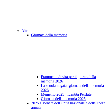
Altro
Giornata della memoria
Frammenti di vita per il giorno della
memoria 2026
La scuola negata -giornata della memoria
2026
Memento 2025 - Identità Perdute
Giornata della memoria 2025
2025 Giornata dell'Unità nazionale e delle Forze
armate