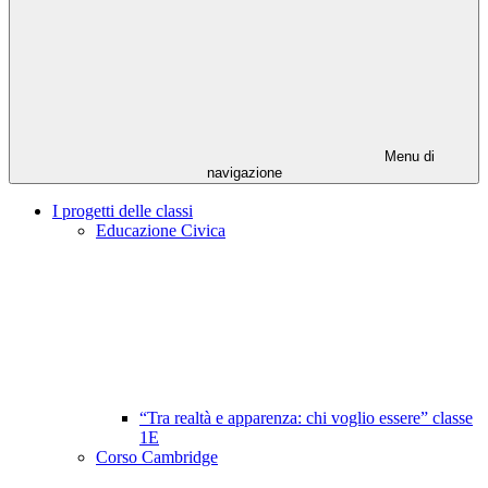
Menu di
navigazione
I progetti delle classi
Educazione Civica
“Tra realtà e apparenza: chi voglio essere” classe
1E
Corso Cambridge