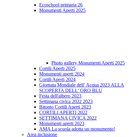
Ecoschool primaria 26
Monumenti Aperti 2025
Photo gallery Monumenti Aperti 2025
Cortili Aperti 2025
Monumenti aperti 2024
Cortili Aperti 2024
Giornata Mondiale dell’ Acqua 2023 ALLA
SCOPERTA DELL’ ORO BLU
Festa dell'albero 2023
Settimana civica 2022 2023
Bitonto Cortili Aperti 2023
CORTILI APERTI 2022
SETTIMANA CIVICA 2022
Monumenti aperti 2023
AMA La scuola adotta un monumento!
Area inclusione