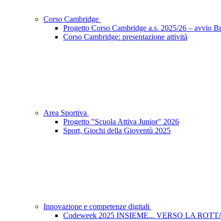
Corso Cambridge
Progetto Corso Cambridge a.s. 2025/26 – avvio Bri
Corso Cambridge: presentazione attività
Area Sportiva
Progetto "Scuola Attiva Junior" 2026
Sport, Giochi della Gioventù 2025
Innovazione e competenze digitali
Codeweek 2025 INSIEME... VERSO LA ROT