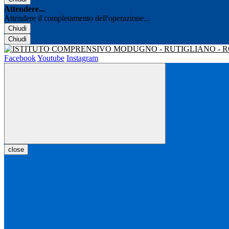
Attendere...
Attendere il completamento dell'operazione...
Chiudi
Chiudi
Facebook
Youtube
Instagram
close