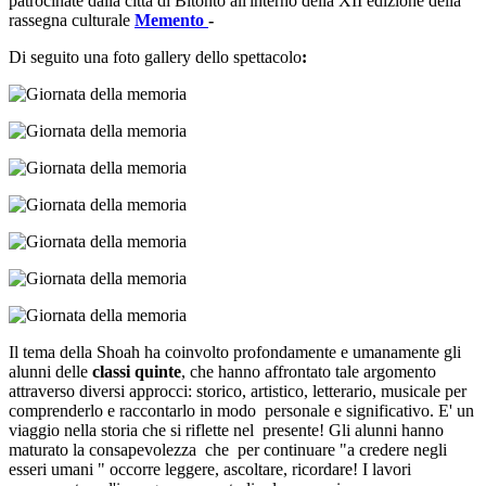
patrocinate dalla città di Bitonto all'interno della XII edizione della
rassegna culturale
Memento
-
Di seguito una foto gallery dello spettacolo
:
Il tema della Shoah ha coinvolto profondamente e umanamente gli
alunni delle
classi quinte
, che hanno affrontato tale argomento
attraverso diversi approcci: storico, artistico, letterario, musicale per
comprenderlo e raccontarlo in modo personale e significativo. E' un
viaggio nella storia che si riflette nel presente! Gli alunni hanno
maturato la consapevolezza che per continuare "a credere negli
esseri umani " occorre leggere, ascoltare, ricordare! I lavori