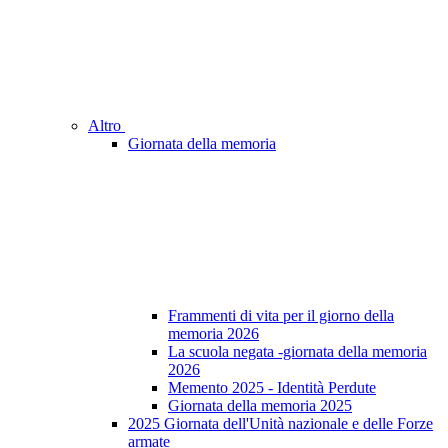
Altro
Giornata della memoria
Frammenti di vita per il giorno della
memoria 2026
La scuola negata -giornata della memoria
2026
Memento 2025 - Identità Perdute
Giornata della memoria 2025
2025 Giornata dell'Unità nazionale e delle Forze
armate