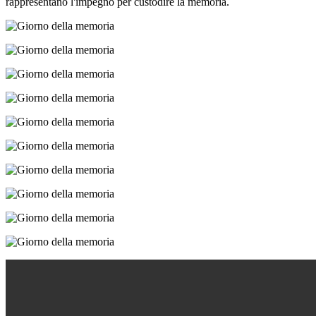
rappresentano l'impegno per custodire la memoria.