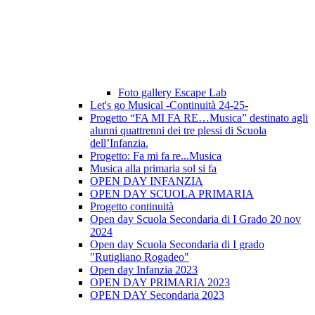
Foto gallery Escape Lab
Let's go Musical -Continuità 24-25-
Progetto “FA MI FA RE…Musica” destinato agli
alunni quattrenni dei tre plessi di Scuola
dell’Infanzia.
Progetto: Fa mi fa re...Musica
Musica alla primaria sol si fa
OPEN DAY INFANZIA
OPEN DAY SCUOLA PRIMARIA
Progetto continuità
Open day Scuola Secondaria di I Grado 20 nov
2024
Open day Scuola Secondaria di I grado
"Rutigliano Rogadeo"
Open day Infanzia 2023
OPEN DAY PRIMARIA 2023
OPEN DAY Secondaria 2023