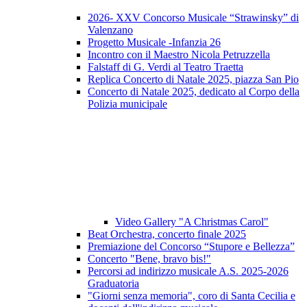
2026- XXV Concorso Musicale “Strawinsky” di
Valenzano
Progetto Musicale -Infanzia 26
Incontro con il Maestro Nicola Petruzzella
Falstaff di G. Verdi al Teatro Traetta
Replica Concerto di Natale 2025, piazza San Pio
Concerto di Natale 2025, dedicato al Corpo della
Polizia municipale
Video Gallery "A Christmas Carol"
Beat Orchestra, concerto finale 2025
Premiazione del Concorso “Stupore e Bellezza”
Concerto "Bene, bravo bis!"
Percorsi ad indirizzo musicale A.S. 2025-2026
Graduatoria
"Giorni senza memoria", coro di Santa Cecilia e