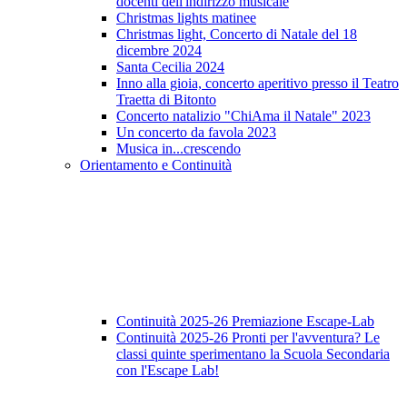
docenti dell'indirizzo musicale
Christmas lights matinee
Christmas light, Concerto di Natale del 18
dicembre 2024
Santa Cecilia 2024
Inno alla gioia, concerto aperitivo presso il Teatro
Traetta di Bitonto
Concerto natalizio "ChiAma il Natale" 2023
Un concerto da favola 2023
Musica in...crescendo
Orientamento e Continuità
Continuità 2025-26 Premiazione Escape-Lab
Continuità 2025-26 Pronti per l'avventura? Le
classi quinte sperimentano la Scuola Secondaria
con l'Escape Lab!