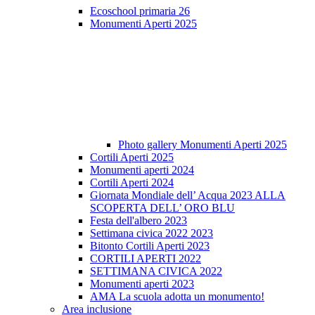
Ecoschool primaria 26
Monumenti Aperti 2025
Photo gallery Monumenti Aperti 2025
Cortili Aperti 2025
Monumenti aperti 2024
Cortili Aperti 2024
Giornata Mondiale dell’ Acqua 2023 ALLA
SCOPERTA DELL’ ORO BLU
Festa dell'albero 2023
Settimana civica 2022 2023
Bitonto Cortili Aperti 2023
CORTILI APERTI 2022
SETTIMANA CIVICA 2022
Monumenti aperti 2023
AMA La scuola adotta un monumento!
Area inclusione