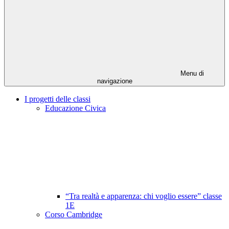
Menu di
navigazione
I progetti delle classi
Educazione Civica
“Tra realtà e apparenza: chi voglio essere” classe
1E
Corso Cambridge