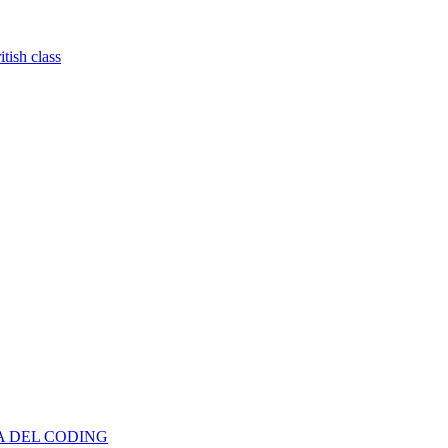
tish class
TA DEL CODING