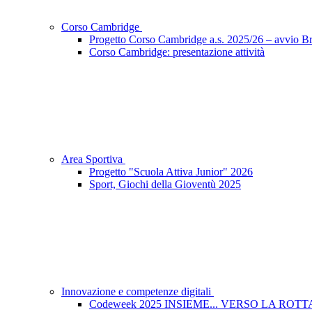
Corso Cambridge
Progetto Corso Cambridge a.s. 2025/26 – avvio Bri
Corso Cambridge: presentazione attività
Area Sportiva
Progetto "Scuola Attiva Junior" 2026
Sport, Giochi della Gioventù 2025
Innovazione e competenze digitali
Codeweek 2025 INSIEME... VERSO LA ROT