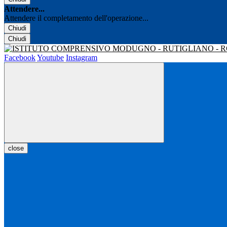
Attendere...
Attendere il completamento dell'operazione...
Chiudi
Chiudi
Facebook
Youtube
Instagram
close