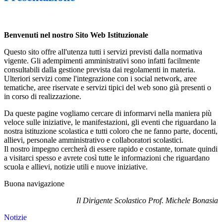
Benvenuti nel nostro Sito Web Istituzionale
Questo sito offre all'utenza tutti i servizi previsti dalla normativa
vigente. Gli adempimenti amministrativi sono infatti facilmente
consultabili dalla gestione prevista dai regolamenti in materia.
Ulteriori servizi come l'integrazione con i social network, aree
tematiche, aree riservate e servizi tipici del web sono già presenti o
in corso di realizzazione.
Da queste pagine vogliamo cercare di informarvi nella maniera più
veloce sulle iniziative, le manifestazioni, gli eventi che riguardano la
nostra istituzione scolastica e tutti coloro che ne fanno parte, docenti,
allievi, personale amministrativo e collaboratori scolastici.
Il nostro impegno cercherà di essere rapido e costante, tornate quindi
a visitarci spesso e avrete così tutte le informazioni che riguardano
scuola e allievi, notizie utili e nuove iniziative.
Buona navigazione
Il Dirigente Scolastico Prof. Michele Bonasia
Notizie