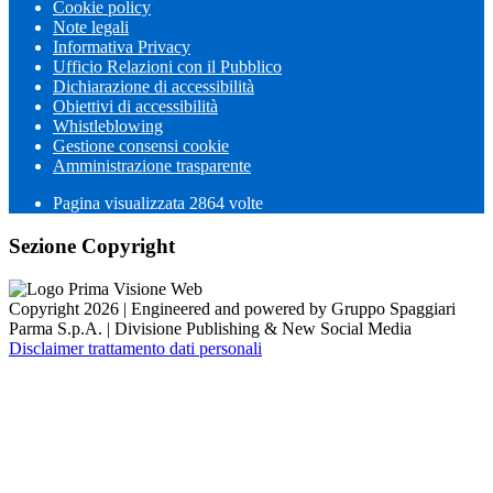
Cookie policy
Note legali
Informativa Privacy
Ufficio Relazioni con il Pubblico
Dichiarazione di accessibilità
Obiettivi di accessibilità
Whistleblowing
Gestione consensi cookie
Amministrazione trasparente
Pagina visualizzata
2864
volte
Sezione Copyright
Copyright 2026 | Engineered and powered by Gruppo Spaggiari
Parma S.p.A. | Divisione Publishing & New Social Media
Disclaimer trattamento dati personali