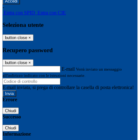
-
Entra con SPID
Entra con CIE
Seleziona utente
button close
×
Recupero password
button close
×
E-mail
Verrà inviato un messaggio
all'indirizzo indicato con le istruzioni necessarie.
E-mail inviata, si prega di controllare la casella di posta elettronica!
Errore
Chiudi
Successo
Chiudi
Informazione