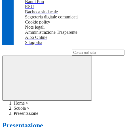
Bandi Pon
RSU
Bacheca sindacale
Segreteria digitale comunicati
Cookie policy
Note legali
Amministrazione Trasparente
Albo Online
Sitografia
Campo di ricerca per le pagine del sito
Home
>
Scuola
>
Presentazione
Presentazione