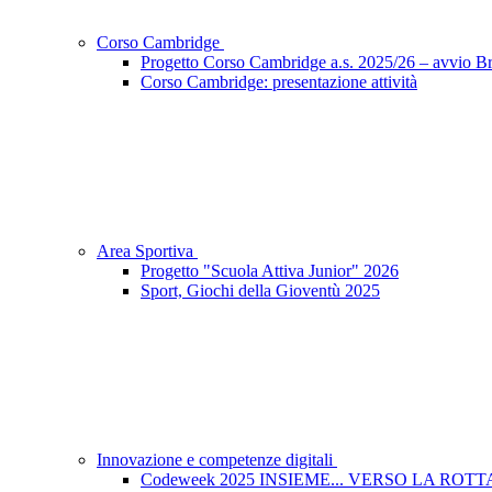
Corso Cambridge
Progetto Corso Cambridge a.s. 2025/26 – avvio Bri
Corso Cambridge: presentazione attività
Area Sportiva
Progetto "Scuola Attiva Junior" 2026
Sport, Giochi della Gioventù 2025
Innovazione e competenze digitali
Codeweek 2025 INSIEME... VERSO LA ROT