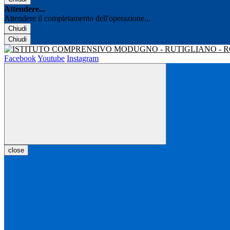
Attendere...
Attendere il completamento dell'operazione...
Chiudi
Chiudi
Facebook
Youtube
Instagram
close