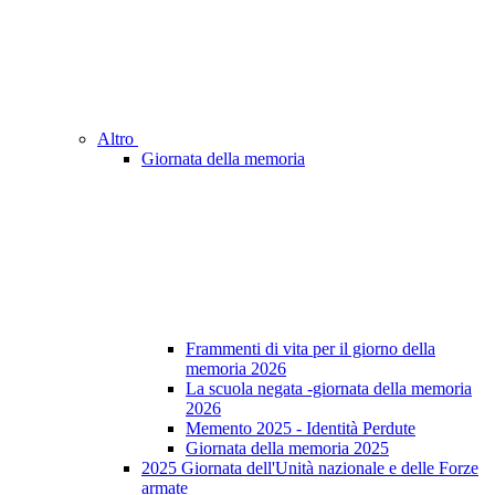
Altro
Giornata della memoria
Frammenti di vita per il giorno della
memoria 2026
La scuola negata -giornata della memoria
2026
Memento 2025 - Identità Perdute
Giornata della memoria 2025
2025 Giornata dell'Unità nazionale e delle Forze
armate