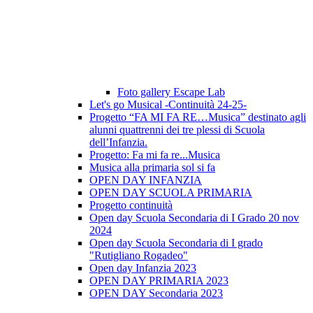
Foto gallery Escape Lab
Let's go Musical -Continuità 24-25-
Progetto “FA MI FA RE…Musica” destinato agli
alunni quattrenni dei tre plessi di Scuola
dell’Infanzia.
Progetto: Fa mi fa re...Musica
Musica alla primaria sol si fa
OPEN DAY INFANZIA
OPEN DAY SCUOLA PRIMARIA
Progetto continuità
Open day Scuola Secondaria di I Grado 20 nov
2024
Open day Scuola Secondaria di I grado
"Rutigliano Rogadeo"
Open day Infanzia 2023
OPEN DAY PRIMARIA 2023
OPEN DAY Secondaria 2023