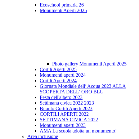
Ecoschool primaria 26
Monumenti Aperti 2025
Photo gallery Monumenti Aperti 2025
Cortili Aperti 2025
Monumenti aperti 2024
Cortili Aperti 2024
Giornata Mondiale dell’ Acqua 2023 ALLA
SCOPERTA DELL’ ORO BLU
Festa dell'albero 2023
Settimana civica 2022 2023
Bitonto Cortili Aperti 2023
CORTILI APERTI 2022
SETTIMANA CIVICA 2022
Monumenti aperti 2023
AMA La scuola adotta un monumento!
Area inclusione