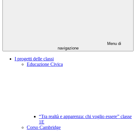
Menu di
navigazione
I progetti delle classi
Educazione Civica
“Tra realtà e apparenza: chi voglio essere” classe
1E
Corso Cambridge