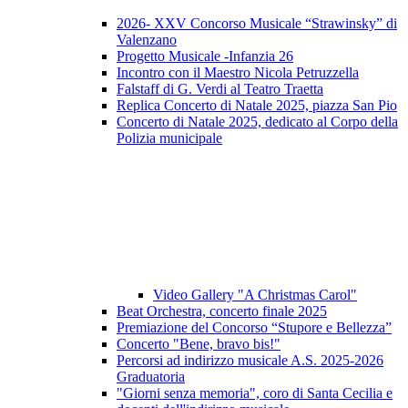
2026- XXV Concorso Musicale “Strawinsky” di
Valenzano
Progetto Musicale -Infanzia 26
Incontro con il Maestro Nicola Petruzzella
Falstaff di G. Verdi al Teatro Traetta
Replica Concerto di Natale 2025, piazza San Pio
Concerto di Natale 2025, dedicato al Corpo della
Polizia municipale
Video Gallery "A Christmas Carol"
Beat Orchestra, concerto finale 2025
Premiazione del Concorso “Stupore e Bellezza”
Concerto "Bene, bravo bis!"
Percorsi ad indirizzo musicale A.S. 2025-2026
Graduatoria
"Giorni senza memoria", coro di Santa Cecilia e