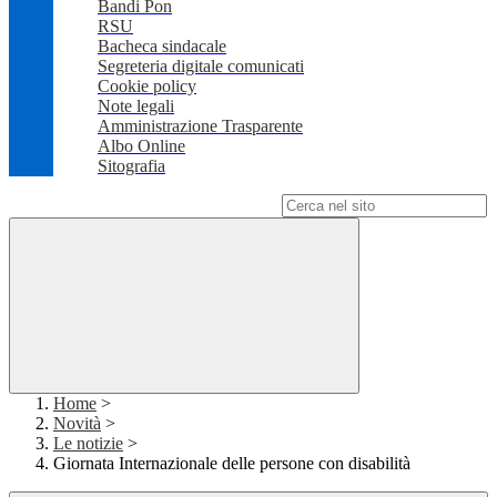
Bandi Pon
RSU
Bacheca sindacale
Segreteria digitale comunicati
Cookie policy
Note legali
Amministrazione Trasparente
Albo Online
Sitografia
Campo di ricerca per le pagine del sito
Home
>
Novità
>
Le notizie
>
Giornata Internazionale delle persone con disabilità