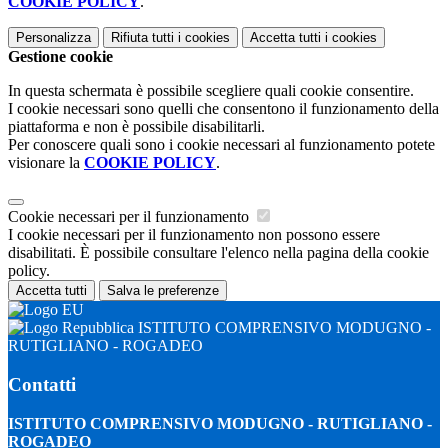
COOKIE POLICY
.
Personalizza
Rifiuta tutti
i cookies
Accetta tutti
i cookies
Gestione cookie
In questa schermata è possibile scegliere quali cookie consentire.
I cookie necessari sono quelli che consentono il funzionamento della
piattaforma e non è possibile disabilitarli.
Per conoscere quali sono i cookie necessari al funzionamento potete
visionare la
COOKIE POLICY
.
Cookie necessari per il funzionamento
I cookie necessari per il funzionamento non possono essere
disabilitati. È possibile consultare l'elenco nella pagina della cookie
policy.
Accetta tutti
Salva le preferenze
ISTITUTO COMPRENSIVO MODUGNO -
RUTIGLIANO - ROGADEO
Contatti
ISTITUTO COMPRENSIVO MODUGNO - RUTIGLIANO -
ROGADEO