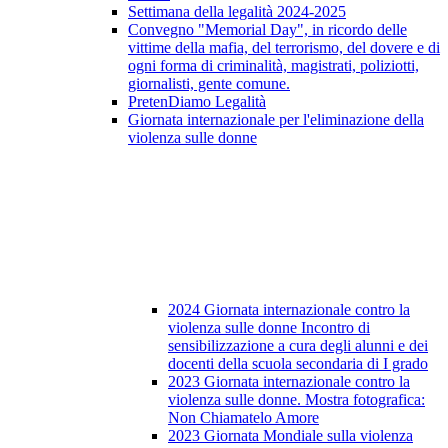
Settimana della legalità 2024-2025
Convegno "Memorial Day", in ricordo delle
vittime della mafia, del terrorismo, del dovere e di
ogni forma di criminalità, magistrati, poliziotti,
giornalisti, gente comune.
PretenDiamo Legalità
Giornata internazionale per l'eliminazione della
violenza sulle donne
2024 Giornata internazionale contro la
violenza sulle donne Incontro di
sensibilizzazione a cura degli alunni e dei
docenti della scuola secondaria di I grado
2023 Giornata internazionale contro la
violenza sulle donne. Mostra fotografica:
Non Chiamatelo Amore
2023 Giornata Mondiale sulla violenza