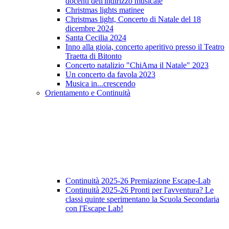
docenti dell'indirizzo musicale
Christmas lights matinee
Christmas light, Concerto di Natale del 18
dicembre 2024
Santa Cecilia 2024
Inno alla gioia, concerto aperitivo presso il Teatro
Traetta di Bitonto
Concerto natalizio "ChiAma il Natale" 2023
Un concerto da favola 2023
Musica in...crescendo
Orientamento e Continuità
Continuità 2025-26 Premiazione Escape-Lab
Continuità 2025-26 Pronti per l'avventura? Le
classi quinte sperimentano la Scuola Secondaria
con l'Escape Lab!