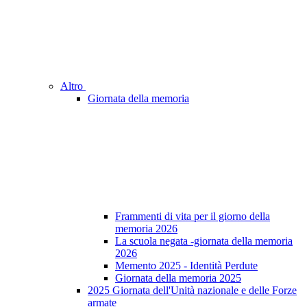
Altro
Giornata della memoria
Frammenti di vita per il giorno della
memoria 2026
La scuola negata -giornata della memoria
2026
Memento 2025 - Identità Perdute
Giornata della memoria 2025
2025 Giornata dell'Unità nazionale e delle Forze
armate