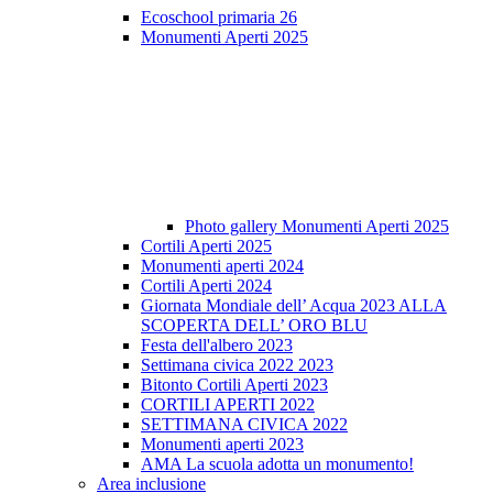
Ecoschool primaria 26
Monumenti Aperti 2025
Photo gallery Monumenti Aperti 2025
Cortili Aperti 2025
Monumenti aperti 2024
Cortili Aperti 2024
Giornata Mondiale dell’ Acqua 2023 ALLA
SCOPERTA DELL’ ORO BLU
Festa dell'albero 2023
Settimana civica 2022 2023
Bitonto Cortili Aperti 2023
CORTILI APERTI 2022
SETTIMANA CIVICA 2022
Monumenti aperti 2023
AMA La scuola adotta un monumento!
Area inclusione