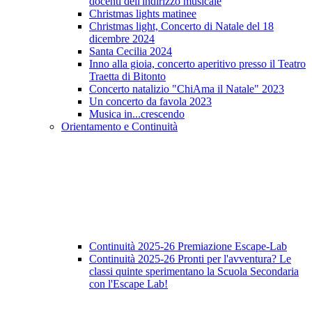
docenti dell'indirizzo musicale
Christmas lights matinee
Christmas light, Concerto di Natale del 18
dicembre 2024
Santa Cecilia 2024
Inno alla gioia, concerto aperitivo presso il Teatro
Traetta di Bitonto
Concerto natalizio "ChiAma il Natale" 2023
Un concerto da favola 2023
Musica in...crescendo
Orientamento e Continuità
Continuità 2025-26 Premiazione Escape-Lab
Continuità 2025-26 Pronti per l'avventura? Le
classi quinte sperimentano la Scuola Secondaria
con l'Escape Lab!