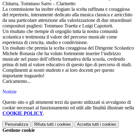
Chitarra, Tommaso Sarro – Clarinetto
La commissione ha inoltre elogiato la scelta raffinata e coraggiosa
del repertorio, interamente dedicato alla musica classica e arricchito
da una particolare attenzione alla valorizzazione di due straordinari
compositori pugliesi: Tommaso Traetta e Luigi Capotorti.
Un risultato che riempie di orgoglio tutta la nostra comunità
scolastica e testimonia il valore del percorso musicale come
esperienza di crescita, studio e condivisione.
Un risultato che premia la scelta coraggiosa del Dirigente Scolastico
Michele Bonasia che ha voluto fortemente inserire l’indirizzo
musicale nel piano dell’offerta formativa della scuola, credendo
prima di tutti al valore educativo di questo tipo di percorso di studi.
Complimenti ai nostri studenti e ai loro docenti per questo
importante traguardo!
Caricamento...
Notizie
Questo sito o gli strumenti terzi da questo utilizzati si avvalgono di
cookie necessari al funzionamento ed utili alle finalità illustrate nella
COOKIE POLICY
.
Personalizza
Rifiuta tutti
i cookies
Accetta tutti
i cookies
Gestione cookie