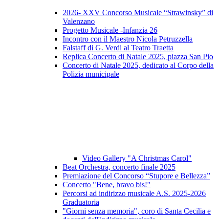
2026- XXV Concorso Musicale “Strawinsky” di
Valenzano
Progetto Musicale -Infanzia 26
Incontro con il Maestro Nicola Petruzzella
Falstaff di G. Verdi al Teatro Traetta
Replica Concerto di Natale 2025, piazza San Pio
Concerto di Natale 2025, dedicato al Corpo della
Polizia municipale
Video Gallery "A Christmas Carol"
Beat Orchestra, concerto finale 2025
Premiazione del Concorso “Stupore e Bellezza”
Concerto "Bene, bravo bis!"
Percorsi ad indirizzo musicale A.S. 2025-2026
Graduatoria
"Giorni senza memoria", coro di Santa Cecilia e