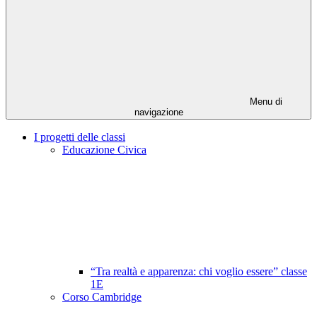
Menu di
navigazione
I progetti delle classi
Educazione Civica
“Tra realtà e apparenza: chi voglio essere” classe
1E
Corso Cambridge