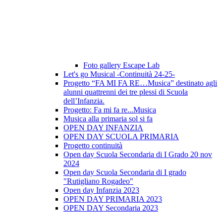
Foto gallery Escape Lab
Let's go Musical -Continuità 24-25-
Progetto “FA MI FA RE…Musica” destinato agli
alunni quattrenni dei tre plessi di Scuola
dell’Infanzia.
Progetto: Fa mi fa re...Musica
Musica alla primaria sol si fa
OPEN DAY INFANZIA
OPEN DAY SCUOLA PRIMARIA
Progetto continuità
Open day Scuola Secondaria di I Grado 20 nov
2024
Open day Scuola Secondaria di I grado
"Rutigliano Rogadeo"
Open day Infanzia 2023
OPEN DAY PRIMARIA 2023
OPEN DAY Secondaria 2023