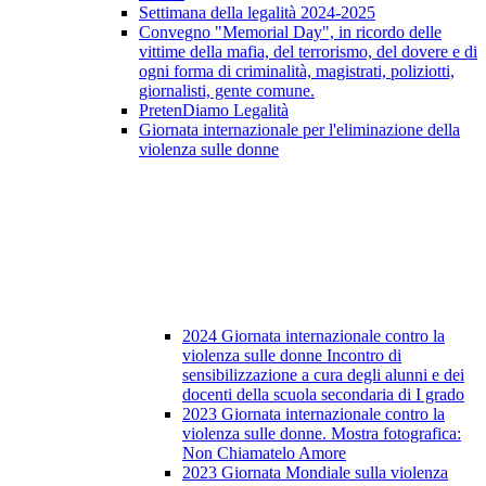
Settimana della legalità 2024-2025
Convegno "Memorial Day", in ricordo delle
vittime della mafia, del terrorismo, del dovere e di
ogni forma di criminalità, magistrati, poliziotti,
giornalisti, gente comune.
PretenDiamo Legalità
Giornata internazionale per l'eliminazione della
violenza sulle donne
2024 Giornata internazionale contro la
violenza sulle donne Incontro di
sensibilizzazione a cura degli alunni e dei
docenti della scuola secondaria di I grado
2023 Giornata internazionale contro la
violenza sulle donne. Mostra fotografica:
Non Chiamatelo Amore
2023 Giornata Mondiale sulla violenza