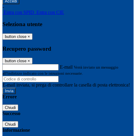
-
Entra con SPID
Entra con CIE
Seleziona utente
button close
×
Recupero password
button close
×
E-mail
Verrà inviato un messaggio
all'indirizzo indicato con le istruzioni necessarie.
E-mail inviata, si prega di controllare la casella di posta elettronica!
Errore
Chiudi
Successo
Chiudi
Informazione