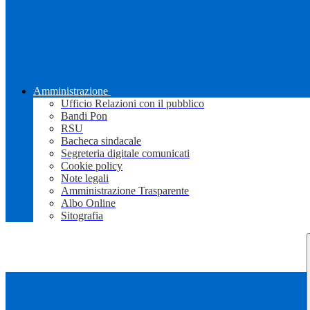
Amministrazione
Ufficio Relazioni con il pubblico
Bandi Pon
RSU
Bacheca sindacale
Segreteria digitale comunicati
Cookie policy
Note legali
Amministrazione Trasparente
Albo Online
Sitografia