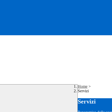
Home
>
Servizi
Servizi