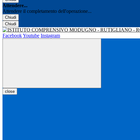
Attendere...
Attendere il completamento dell'operazione...
Chiudi
Chiudi
Facebook
Youtube
Instagram
close