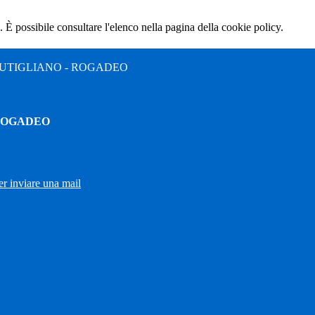
 È possibile consultare l'elenco nella pagina della cookie policy.
UTIGLIANO - ROGADEO
 ROGADEO
er inviare una mail