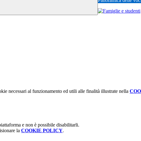
Panoramica delle voc
kie necessari al funzionamento ed utili alle finalità illustrate nella
COO
attaforma e non è possibile disabilitarli.
isionare la
COOKIE POLICY
.