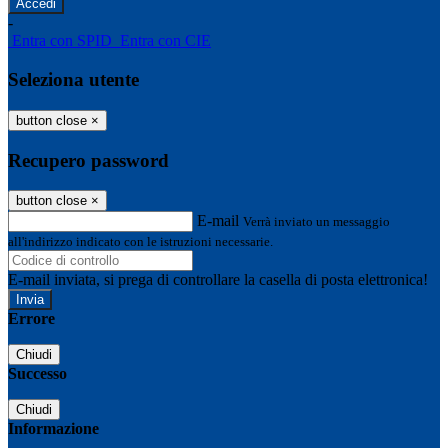
-
Entra con SPID
Entra con CIE
Seleziona utente
button close
×
Recupero password
button close
×
E-mail
Verrà inviato un messaggio
all'indirizzo indicato con le istruzioni necessarie.
E-mail inviata, si prega di controllare la casella di posta elettronica!
Errore
Chiudi
Successo
Chiudi
Informazione