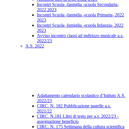
Incontri Scuola -famiglia -scuola Secondaria-
2022 2023
Incontri Scuola -famiglia -scuola Primaria- 2022
2023
Incontri Scuola -famiglia -scuola Infanzia- 2022
2023
Avviso incontro classi ad indirizzo musicale a.s.
2022/23
A.S. 2022
Adattamento calendario scolastico d’Istituto A.S.
2022/23
CIRC. N. 182 Pubblicazione pagelle a.s.
2021/22
CIRC. N.181 Libri di testo per a.s. 2022/23 -
assegnazione beneficio
CIRC. N. 175 Settimana della cultura scientifica