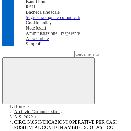
Bandi Pon
RSU
Bacheca sindacale
Segreteria digitale comunicati
Cookie policy
Note legali
Amministrazione Trasparente
Albo Online
Sitografia
Campo di ricerca per le pagine del sito
Home
>
Archivio Comunicazioni
>
A.S. 2022
>
CIRC. N.86 INDICAZIONI OPERATIVE PER CASI
POSITIVI AL COVID IN AMBITO SCOLASTICO