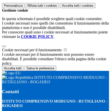
Personalizza
Rifiuta tutti
i cookies
Accetta tutti
i cookies
Gestione cookie
In questa schermata è possibile scegliere quali cookie consentire.
I cookie necessari sono quelli che consentono il funzionamento della
piattaforma e non è possibile disabilitarli.
Per conoscere quali sono i cookie necessari al funzionamento potete
visionare la
COOKIE POLICY
.
Cookie necessari per il funzionamento
I cookie necessari per il funzionamento non possono essere
disabilitati. È possibile consultare l'elenco nella pagina della cookie
policy.
Accetta tutti
Salva le preferenze
ISTITUTO COMPRENSIVO MODUGNO -
RUTIGLIANO - ROGADEO
Contatti
ISTITUTO COMPRENSIVO MODUGNO - RUTIGLIANO -
ROGADEO