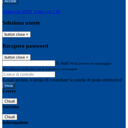
-
Entra con SPID
Entra con CIE
Seleziona utente
button close
×
Recupero password
button close
×
E-mail
Verrà inviato un messaggio
all'indirizzo indicato con le istruzioni necessarie.
E-mail inviata, si prega di controllare la casella di posta elettronica!
Errore
Chiudi
Successo
Chiudi
Informazione