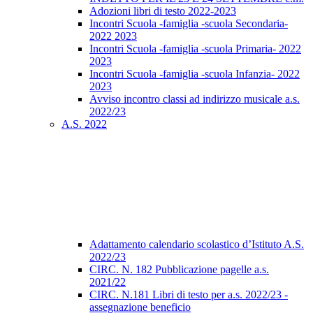
Adozioni libri di testo 2022-2023
Incontri Scuola -famiglia -scuola Secondaria-
2022 2023
Incontri Scuola -famiglia -scuola Primaria- 2022
2023
Incontri Scuola -famiglia -scuola Infanzia- 2022
2023
Avviso incontro classi ad indirizzo musicale a.s.
2022/23
A.S. 2022
Adattamento calendario scolastico d’Istituto A.S.
2022/23
CIRC. N. 182 Pubblicazione pagelle a.s.
2021/22
CIRC. N.181 Libri di testo per a.s. 2022/23 -
assegnazione beneficio