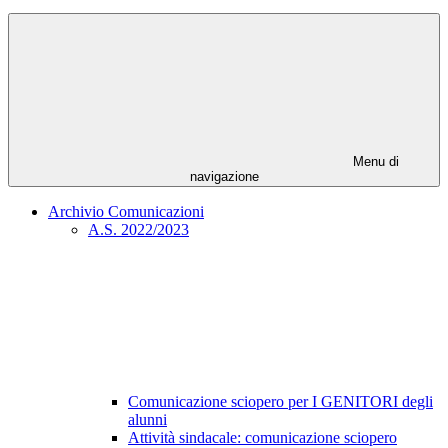
Menu di
navigazione
Archivio Comunicazioni
A.S. 2022/2023
Comunicazione sciopero per I GENITORI degli
alunni
Attività sindacale: comunicazione sciopero