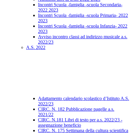
Incontri Scuola -famiglia -scuola Secondaria-
2022 2023
Incontri Scuola -famiglia -scuola Primaria- 2022
2023
Incontri Scuola -famiglia -scuola Infanzia- 2022
2023
Avviso incontro classi ad indirizzo musicale a.s.
2022/23
A.S. 2022
Adattamento calendario scolastico d’Istituto A.S.
2022/23
CIRC. N. 182 Pubblicazione pagelle a.s.
2021/22
CIRC. N.181 Libri di testo per a.s. 2022/23 -
assegnazione beneficio
CIRC. N. 175 Settimana della cultura scientifica