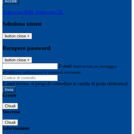
-
Entra con SPID
Entra con CIE
Seleziona utente
button close
×
Recupero password
button close
×
E-mail
Verrà inviato un messaggio
all'indirizzo indicato con le istruzioni necessarie.
E-mail inviata, si prega di controllare la casella di posta elettronica!
Errore
Chiudi
Successo
Chiudi
Informazione