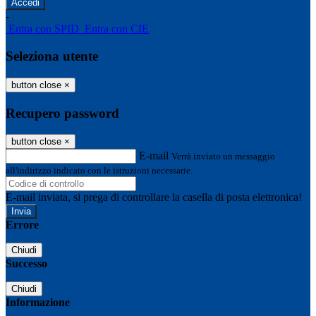
-
Entra con SPID
Entra con CIE
Seleziona utente
button close
×
Recupero password
button close
×
E-mail
Verrà inviato un messaggio
all'indirizzo indicato con le istruzioni necessarie.
E-mail inviata, si prega di controllare la casella di posta elettronica!
Errore
Chiudi
Successo
Chiudi
Informazione