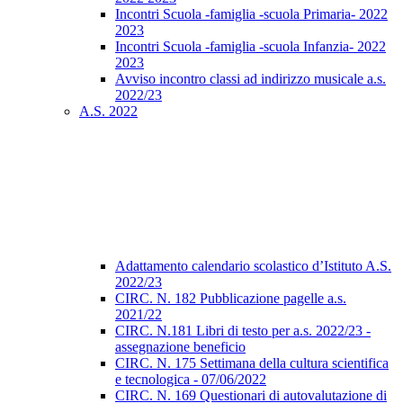
Incontri Scuola -famiglia -scuola Primaria- 2022
2023
Incontri Scuola -famiglia -scuola Infanzia- 2022
2023
Avviso incontro classi ad indirizzo musicale a.s.
2022/23
A.S. 2022
Adattamento calendario scolastico d’Istituto A.S.
2022/23
CIRC. N. 182 Pubblicazione pagelle a.s.
2021/22
CIRC. N.181 Libri di testo per a.s. 2022/23 -
assegnazione beneficio
CIRC. N. 175 Settimana della cultura scientifica
e tecnologica - 07/06/2022
CIRC. N. 169 Questionari di autovalutazione di