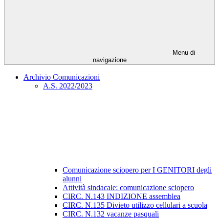
Menu di
navigazione
Archivio Comunicazioni
A.S. 2022/2023
Comunicazione sciopero per I GENITORI degli
alunni
Attività sindacale: comunicazione sciopero
CIRC. N.143 INDIZIONE assemblea
CIRC. N.135 Divieto utilizzo cellulari a scuola
CIRC. N.132 vacanze pasquali