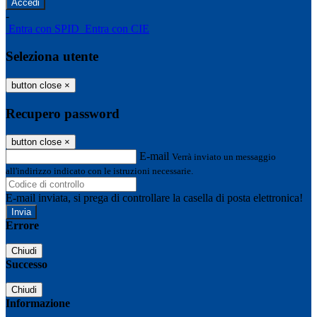
-
Entra con SPID
Entra con CIE
Seleziona utente
button close
×
Recupero password
button close
×
E-mail
Verrà inviato un messaggio
all'indirizzo indicato con le istruzioni necessarie.
E-mail inviata, si prega di controllare la casella di posta elettronica!
Errore
Chiudi
Successo
Chiudi
Informazione