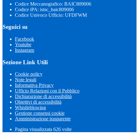
Codice Meccanografico: BAIC809006
Codice iPA: istsc_baic809006
Codice Univoco Ufficio: UFDFWM
Seguici su
Facebook
Youtube
Instagram
Sezione Link Utili
Cookie policy
Note legali
Informativa Privacy
Ufficio Relazioni con il Pubblico
Dichiarazione di accessibilità
Obiettivi di accessibilità
Whistleblowing
Gestione consensi cookie
Amministrazione trasparente
Pagina visualizzata
626
volte