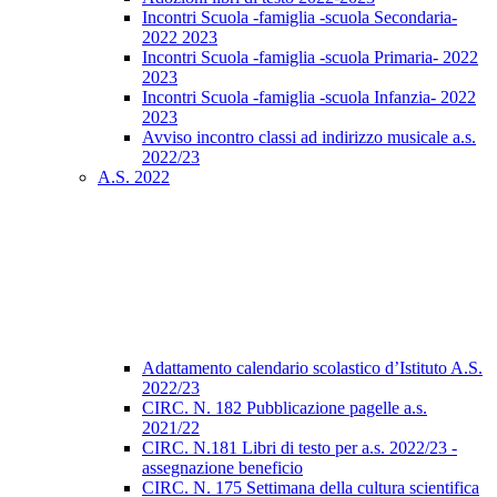
Incontri Scuola -famiglia -scuola Secondaria-
2022 2023
Incontri Scuola -famiglia -scuola Primaria- 2022
2023
Incontri Scuola -famiglia -scuola Infanzia- 2022
2023
Avviso incontro classi ad indirizzo musicale a.s.
2022/23
A.S. 2022
Adattamento calendario scolastico d’Istituto A.S.
2022/23
CIRC. N. 182 Pubblicazione pagelle a.s.
2021/22
CIRC. N.181 Libri di testo per a.s. 2022/23 -
assegnazione beneficio
CIRC. N. 175 Settimana della cultura scientifica