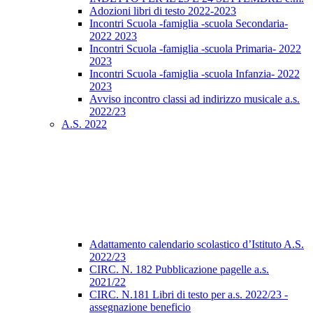
Adozioni libri di testo 2022-2023
Incontri Scuola -famiglia -scuola Secondaria-
2022 2023
Incontri Scuola -famiglia -scuola Primaria- 2022
2023
Incontri Scuola -famiglia -scuola Infanzia- 2022
2023
Avviso incontro classi ad indirizzo musicale a.s.
2022/23
A.S. 2022
Adattamento calendario scolastico d’Istituto A.S.
2022/23
CIRC. N. 182 Pubblicazione pagelle a.s.
2021/22
CIRC. N.181 Libri di testo per a.s. 2022/23 -
assegnazione beneficio