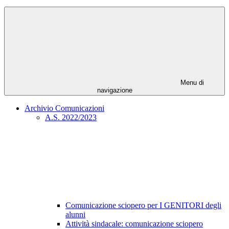
Menu di
navigazione
Archivio Comunicazioni
A.S. 2022/2023
Comunicazione sciopero per I GENITORI degli
alunni
Attività sindacale: comunicazione sciopero