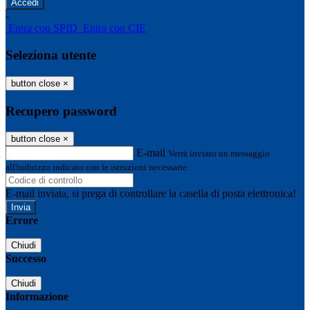
-
Entra con SPID
Entra con CIE
Seleziona utente
button close
×
Recupero password
button close
×
E-mail
Verrà inviato un messaggio
all'indirizzo indicato con le istruzioni necessarie.
E-mail inviata, si prega di controllare la casella di posta elettronica!
Errore
Chiudi
Successo
Chiudi
Informazione