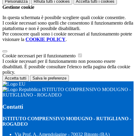
Personalizza
Rifiuta tutti
i cookies
Accetta tutti
i cookies
Gestione cookie
In questa schermata è possibile scegliere quali cookie consentire.
I cookie necessari sono quelli che consentono il funzionamento della
piattaforma e non è possibile disabilitarli.
Per conoscere quali sono i cookie necessari al funzionamento potete
visionare la
COOKIE POLICY
.
Cookie necessari per il funzionamento
I cookie necessari per il funzionamento non possono essere
disabilitati. È possibile consultare l'elenco nella pagina della cookie
policy.
Accetta tutti
Salva le preferenze
ISTITUTO COMPRENSIVO MODUGNO -
RUTIGLIANO - ROGADEO
Contatti
ISTITUTO COMPRENSIVO MODUGNO - RUTIGLIANO -
ROGADEO
Via Prof. A. Amendolagine - 70032 Bitonto (BA)