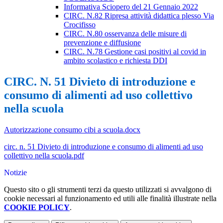
Informativa Sciopero del 21 Gennaio 2022
CIRC. N.82 Ripresa attività didattica plesso Via
Crocifisso
CIRC. N.80 osservanza delle misure di
prevenzione e diffusione
CIRC. N.78 Gestione casi positivi al covid in
ambito scolastico e richiesta DDI
CIRC. N. 51 Divieto di introduzione e
consumo di alimenti ad uso collettivo
nella scuola
Autorizzazione consumo cibi a scuola.docx
circ. n. 51 Divieto di introduzione e consumo di alimenti ad uso
collettivo nella scuola.pdf
Notizie
Questo sito o gli strumenti terzi da questo utilizzati si avvalgono di
cookie necessari al funzionamento ed utili alle finalità illustrate nella
COOKIE POLICY
.