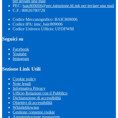
per inviare una mail
PEC:
baic809006@pec.istruzione.it
Link per inviare una mail
C.F.: 80026780728
Codice Meccanografico: BAIC809006
Codice iPA: istsc_baic809006
Codice Univoco Ufficio: UFDFWM
Seguici su
Facebook
Youtube
Instagram
Sezione Link Utili
Cookie policy
Note legali
Informativa Privacy
Ufficio Relazioni con il Pubblico
Dichiarazione di accessibilità
Obiettivi di accessibilità
Whistleblowing
Gestione consensi cookie
Amministrazione trasparente