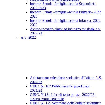
Incontri Scuola -famiglia -scuola Secondaria-
2022 2023
Incontri Scuola -famiglia -scuola Primaria- 2022
2023
Incontri Scuola -famiglia -scuola Infanzia- 2022
2023
Avviso incontro classi ad indirizzo musicale a.s.
2022/23
A.S. 2022
Adattamento calendario scolastico d’Istituto A.S.
2022/23
CIRC. N. 182 Pubblicazione pagelle a.s.
2021/22
CIRC. N.181 Libri di testo per a.s. 2022/23 -
assegnazione beneficio
CIRC. N. 175 Settimana della cultura scientifica