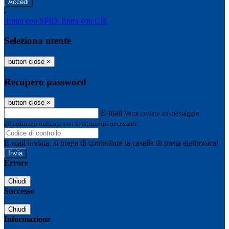
-
Entra con SPID
Entra con CIE
Seleziona utente
button close
×
Recupero password
button close
×
E-mail
Verrà inviato un messaggio
all'indirizzo indicato con le istruzioni necessarie.
E-mail inviata, si prega di controllare la casella di posta elettronica!
Errore
Chiudi
Successo
Chiudi
Informazione