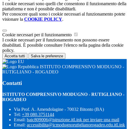
I cookie necessari sono quelli che consentono il funzionamento della
piattaforma e non è possibile disabilitarli.
Per conoscere quali sono i cookie necessari al funzionamento potete
visionare la
COOKIE POLICY
.
Cookie necessari per il funzionamento
I cookie necessari per il funzionamento non possono essere
disabilitati. È possibile consultare l'elenco nella pagina della cookie
policy.
Accetta tutti
Salva le preferenze
ISTITUTO COMPRENSIVO MODUGNO -
RUTIGLIANO - ROGADEO
Contatti
ISTITUTO COMPRENSIVO MODUGNO - RUTIGLIANO -
ROGADEO
Via Prof. A. Amendolagine - 70032 Bitonto (BA)
Tel:
+39 080.3751144
Email:
baic809006@istruzione.it
Link per inviare una mail
Email:
accessibilita@icmodugnorutiglianorogadeo.edu.it
Link