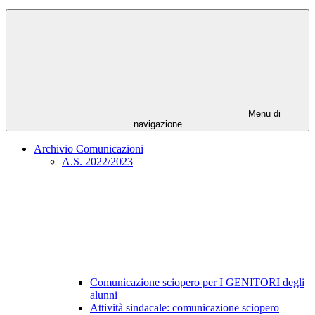
Menu di
navigazione
Archivio Comunicazioni
A.S. 2022/2023
Comunicazione sciopero per I GENITORI degli
alunni
Attività sindacale: comunicazione sciopero