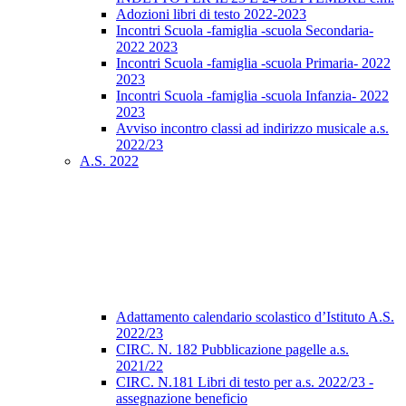
Adozioni libri di testo 2022-2023
Incontri Scuola -famiglia -scuola Secondaria-
2022 2023
Incontri Scuola -famiglia -scuola Primaria- 2022
2023
Incontri Scuola -famiglia -scuola Infanzia- 2022
2023
Avviso incontro classi ad indirizzo musicale a.s.
2022/23
A.S. 2022
Adattamento calendario scolastico d’Istituto A.S.
2022/23
CIRC. N. 182 Pubblicazione pagelle a.s.
2021/22
CIRC. N.181 Libri di testo per a.s. 2022/23 -
assegnazione beneficio