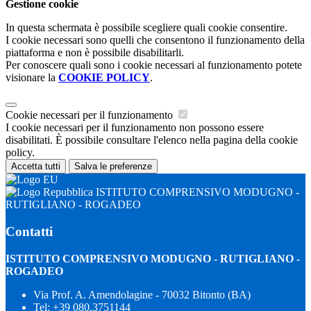
Gestione cookie
In questa schermata è possibile scegliere quali cookie consentire.
I cookie necessari sono quelli che consentono il funzionamento della
piattaforma e non è possibile disabilitarli.
Per conoscere quali sono i cookie necessari al funzionamento potete
visionare la
COOKIE POLICY
.
Cookie necessari per il funzionamento
I cookie necessari per il funzionamento non possono essere
disabilitati. È possibile consultare l'elenco nella pagina della cookie
policy.
Accetta tutti
Salva le preferenze
ISTITUTO COMPRENSIVO MODUGNO -
RUTIGLIANO - ROGADEO
Contatti
ISTITUTO COMPRENSIVO MODUGNO - RUTIGLIANO -
ROGADEO
Via Prof. A. Amendolagine - 70032 Bitonto (BA)
Tel:
+39 080.3751144