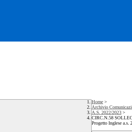
Home
>
Archivio Comunicazi
A.S. 2022/2023
>
CIRC.N.58 SOLLECITO
Progetto Inglese a.s.