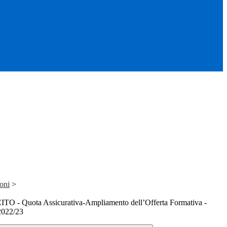
oni
>
 - Quota Assicurativa-Ampliamento dell’Offerta Formativa -
 2022/23