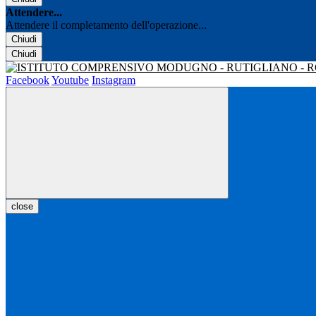
Attendere...
Attendere il completamento dell'operazione...
Chiudi
Chiudi
Facebook
Youtube
Instagram
close