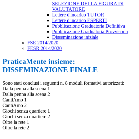
SELEZIONE DELLA FIGURA DI
VALUTATORE
Lettere d'incarico TUTOR
Lettere d'incarico ESPERTI
Pubblicazione Graduatoria Definitiva
Pubblicazione Graduatoria Provvisoria
Disseminazione iniziale
FSE 2014/2020
FESR 2014/2020
PraticaMente insieme:
DISSEMINAZIONE FINALE
Sono stati conclusi i seguenti n. 8 moduli formativi autorizzati:
Dalla penna alla scena 1
Dalla penna alla scena 2
CantiAmo 1
CantiAmo 2
Giochi senza quartiere 1
Giochi senza quartiere 2
Oltre la rete 1
Oltre la rete 2