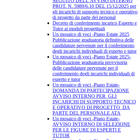
SEGUITO DELL’AVVISO INTERNO
PROT. N. 5989/6.10 DEL 15/12/2025 per
gli incarichi di supporto tecnico e operativo
di progetto da parte del personal
Decreto di conferimento incarico Esperto e
Tutor ai moduli progettuali
Un mosaico di voci -Piano Estate 2025
Pubblicazione graduatoria definitiva delle
candidature pervenute per il conferimento
degli incarichi individuali di esperto e tutor
Un mosaico di voci -Piano Estate 2025-
Pubblicazione graduatoria provvisoria
delle candidature pervenute per il
conferimento degli incarichi individuali di
esperto e tutor
Un mosaico di voci -Piano Estate-
DOMANDA DI PARTECIPAZIONE
AVVISO INTERNO PER GLI
INCARICHI DI SUPPORTO TECNICO
E OPERATIVO DI PROGETTO DA
PARTE DEL PERSONALE ATA
Un mosaico di voci -Piano Estate-
AVVISO INTERNO DI SELEZIONE
PER LE FIGURE DI ESPERTI E
TUTOR