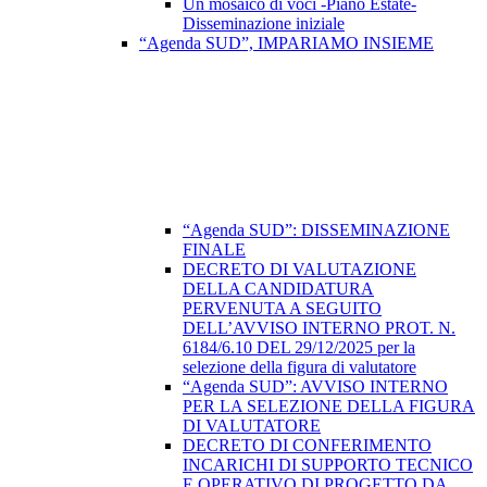
Un mosaico di voci -Piano Estate-
Disseminazione iniziale
“Agenda SUD”, IMPARIAMO INSIEME
“Agenda SUD”: DISSEMINAZIONE
FINALE
DECRETO DI VALUTAZIONE
DELLA CANDIDATURA
PERVENUTA A SEGUITO
DELL’AVVISO INTERNO PROT. N.
6184/6.10 DEL 29/12/2025 per la
selezione della figura di valutatore
“Agenda SUD”: AVVISO INTERNO
PER LA SELEZIONE DELLA FIGURA
DI VALUTATORE
DECRETO DI CONFERIMENTO
INCARICHI DI SUPPORTO TECNICO
E OPERATIVO DI PROGETTO DA