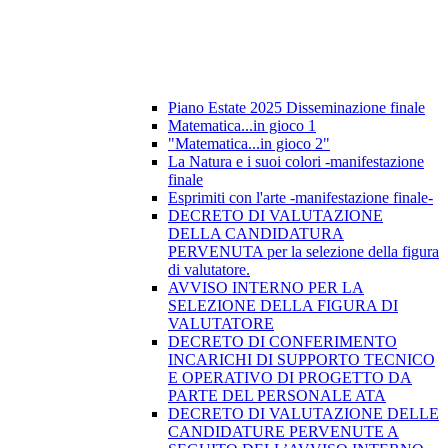
Piano Estate 2025 Disseminazione finale
Matematica...in gioco 1
"Matematica...in gioco 2"
La Natura e i suoi colori -manifestazione
finale
Esprimiti con l'arte -manifestazione finale-
DECRETO DI VALUTAZIONE
DELLA CANDIDATURA
PERVENUTA per la selezione della figura
di valutatore.
AVVISO INTERNO PER LA
SELEZIONE DELLA FIGURA DI
VALUTATORE
DECRETO DI CONFERIMENTO
INCARICHI DI SUPPORTO TECNICO
E OPERATIVO DI PROGETTO DA
PARTE DEL PERSONALE ATA
DECRETO DI VALUTAZIONE DELLE
CANDIDATURE PERVENUTE A