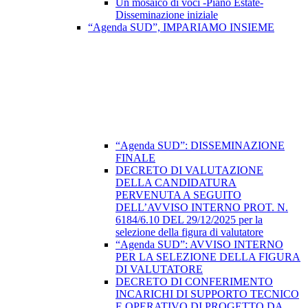
Un mosaico di voci -Piano Estate-
Disseminazione iniziale
“Agenda SUD”, IMPARIAMO INSIEME
“Agenda SUD”: DISSEMINAZIONE
FINALE
DECRETO DI VALUTAZIONE
DELLA CANDIDATURA
PERVENUTA A SEGUITO
DELL’AVVISO INTERNO PROT. N.
6184/6.10 DEL 29/12/2025 per la
selezione della figura di valutatore
“Agenda SUD”: AVVISO INTERNO
PER LA SELEZIONE DELLA FIGURA
DI VALUTATORE
DECRETO DI CONFERIMENTO
INCARICHI DI SUPPORTO TECNICO
E OPERATIVO DI PROGETTO DA