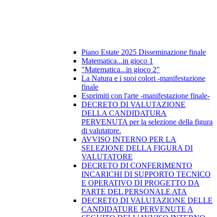
Piano Estate 2025 Disseminazione finale
Matematica...in gioco 1
"Matematica...in gioco 2"
La Natura e i suoi colori -manifestazione
finale
Esprimiti con l'arte -manifestazione finale-
DECRETO DI VALUTAZIONE
DELLA CANDIDATURA
PERVENUTA per la selezione della figura
di valutatore.
AVVISO INTERNO PER LA
SELEZIONE DELLA FIGURA DI
VALUTATORE
DECRETO DI CONFERIMENTO
INCARICHI DI SUPPORTO TECNICO
E OPERATIVO DI PROGETTO DA
PARTE DEL PERSONALE ATA
DECRETO DI VALUTAZIONE DELLE
CANDIDATURE PERVENUTE A