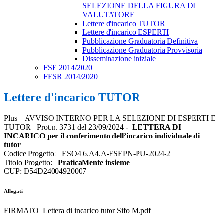
SELEZIONE DELLA FIGURA DI
VALUTATORE
Lettere d'incarico TUTOR
Lettere d'incarico ESPERTI
Pubblicazione Graduatoria Definitiva
Pubblicazione Graduatoria Provvisoria
Disseminazione iniziale
FSE 2014/2020
FESR 2014/2020
Lettere d'incarico TUTOR
Plus – AVVISO INTERNO PER LA SELEZIONE DI ESPERTI E
TUTOR Prot.n. 3731 del 23/09/2024 -
LETTERA DI
INCARICO per il conferimento dell’incarico individuale di
tutor
Codice Progetto: ESO4.6.A4.A-FSEPN-PU-2024-2
Titolo Progetto:
PraticaMente insieme
CUP: D54D24004920007
Allegati
FIRMATO_Lettera di incarico tutor Sifo M.pdf