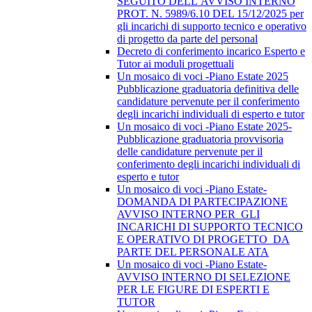
SEGUITO DELL’AVVISO INTERNO
PROT. N. 5989/6.10 DEL 15/12/2025 per
gli incarichi di supporto tecnico e operativo
di progetto da parte del personal
Decreto di conferimento incarico Esperto e
Tutor ai moduli progettuali
Un mosaico di voci -Piano Estate 2025
Pubblicazione graduatoria definitiva delle
candidature pervenute per il conferimento
degli incarichi individuali di esperto e tutor
Un mosaico di voci -Piano Estate 2025-
Pubblicazione graduatoria provvisoria
delle candidature pervenute per il
conferimento degli incarichi individuali di
esperto e tutor
Un mosaico di voci -Piano Estate-
DOMANDA DI PARTECIPAZIONE
AVVISO INTERNO PER GLI
INCARICHI DI SUPPORTO TECNICO
E OPERATIVO DI PROGETTO DA
PARTE DEL PERSONALE ATA
Un mosaico di voci -Piano Estate-
AVVISO INTERNO DI SELEZIONE
PER LE FIGURE DI ESPERTI E
TUTOR