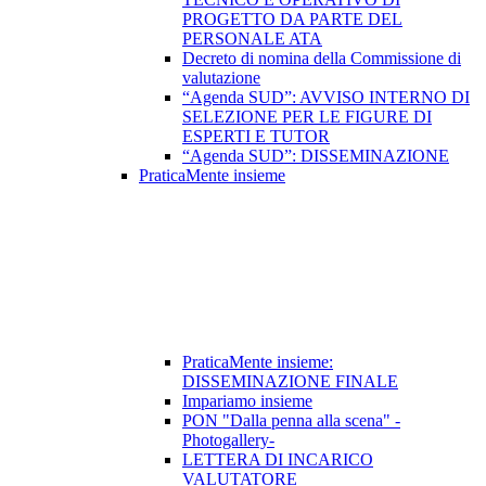
PROGETTO DA PARTE DEL
PERSONALE ATA
Decreto di nomina della Commissione di
valutazione
“Agenda SUD”: AVVISO INTERNO DI
SELEZIONE PER LE FIGURE DI
ESPERTI E TUTOR
“Agenda SUD”: DISSEMINAZIONE
PraticaMente insieme
PraticaMente insieme:
DISSEMINAZIONE FINALE
Impariamo insieme
PON "Dalla penna alla scena" -
Photogallery-
LETTERA DI INCARICO
VALUTATORE