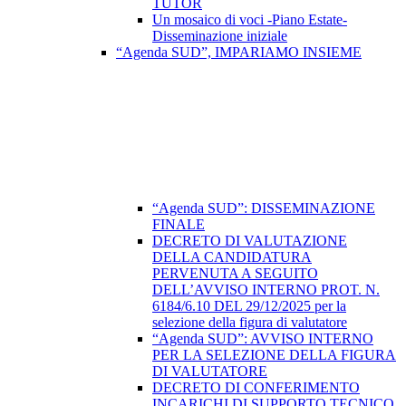
TUTOR
Un mosaico di voci -Piano Estate-
Disseminazione iniziale
“Agenda SUD”, IMPARIAMO INSIEME
“Agenda SUD”: DISSEMINAZIONE
FINALE
DECRETO DI VALUTAZIONE
DELLA CANDIDATURA
PERVENUTA A SEGUITO
DELL’AVVISO INTERNO PROT. N.
6184/6.10 DEL 29/12/2025 per la
selezione della figura di valutatore
“Agenda SUD”: AVVISO INTERNO
PER LA SELEZIONE DELLA FIGURA
DI VALUTATORE
DECRETO DI CONFERIMENTO
INCARICHI DI SUPPORTO TECNICO