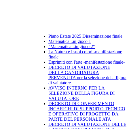
Piano Estate 2025 Disseminazione finale
Matematica...in gioco 1
"Matematica...in gioco 2"
La Natura e i suoi colori -manifestazione
finale
Esprimiti con l'arte -manifestazione finale-
DECRETO DI VALUTAZIONE
DELLA CANDIDATURA
PERVENUTA per la selezione della figura
di valutatore.
AVVISO INTERNO PER LA
SELEZIONE DELLA FIGURA DI
VALUTATORE
DECRETO DI CONFERIMENTO
INCARICHI DI SUPPORTO TECNICO
E OPERATIVO DI PROGETTO DA
PARTE DEL PERSONALE ATA
DECRETO DI VALUTAZIONE DELLE