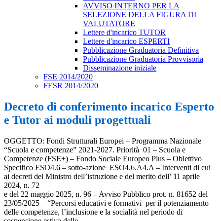
AVVISO INTERNO PER LA
SELEZIONE DELLA FIGURA DI
VALUTATORE
Lettere d'incarico TUTOR
Lettere d'incarico ESPERTI
Pubblicazione Graduatoria Definitiva
Pubblicazione Graduatoria Provvisoria
Disseminazione iniziale
FSE 2014/2020
FESR 2014/2020
Decreto di conferimento incarico Esperto
e Tutor ai moduli progettuali
OGGETTO: Fondi Strutturali Europei – Programma Nazionale
“Scuola e competenze” 2021-2027. Priorità 01 – Scuola e
Competenze (FSE+) – Fondo Sociale Europeo Plus – Obiettivo
Specifico ESO4.6 – sotto-azione ESO4.6.A4.A – Interventi di cui
ai decreti del Ministro dell’istruzione e del merito dell’ 11 aprile
2024, n. 72
e del 22 maggio 2025, n. 96 – Avviso Pubblico prot. n. 81652 del
23/05/2025 – “Percorsi educativi e formativi per il potenziamento
delle competenze, l’inclusione e la socialità nel periodo di
sospensione estiva delle