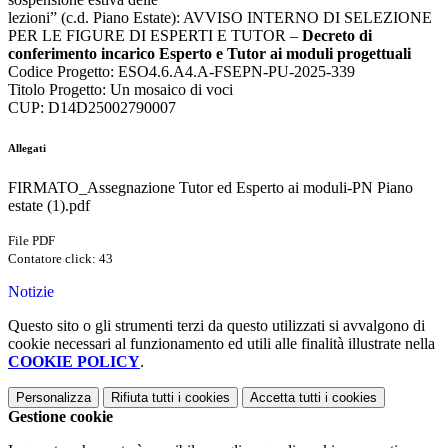
lezioni” (c.d. Piano Estate): AVVISO INTERNO DI SELEZIONE
PER LE FIGURE DI ESPERTI E TUTOR –
Decreto di
conferimento incarico Esperto e Tutor ai moduli progettuali
Codice Progetto: ESO4.6.A4.A-FSEPN-PU-2025-339
Titolo Progetto: Un mosaico di voci
CUP: D14D25002790007
Allegati
FIRMATO_Assegnazione Tutor ed Esperto ai moduli-PN Piano
estate (1).pdf
File PDF
Contatore click: 43
Notizie
Questo sito o gli strumenti terzi da questo utilizzati si avvalgono di
cookie necessari al funzionamento ed utili alle finalità illustrate nella
COOKIE POLICY
.
Personalizza
Rifiuta tutti
i cookies
Accetta tutti
i cookies
Gestione cookie