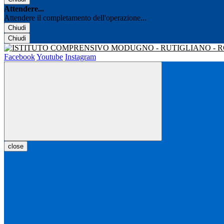
Attendere...
Attendere il completamento dell'operazione...
Chiudi
Chiudi
Facebook
Youtube
Instagram
close