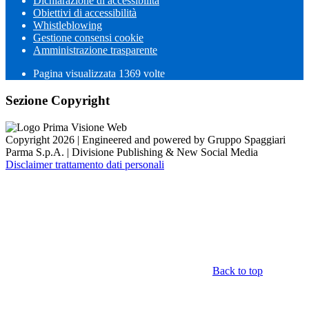
Dichiarazione di accessibilità
Obiettivi di accessibilità
Whistleblowing
Gestione consensi cookie
Amministrazione trasparente
Pagina visualizzata
1369
volte
Sezione Copyright
Copyright 2026 | Engineered and powered by Gruppo Spaggiari
Parma S.p.A. | Divisione Publishing & New Social Media
Disclaimer trattamento dati personali
Back to top