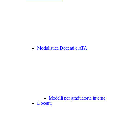
Modulistica Docenti e ATA
Modelli per graduatorie interne
Docenti