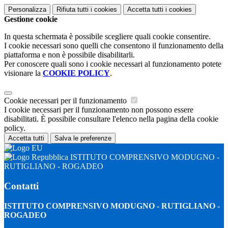
Personalizza
Rifiuta tutti
i cookies
Accetta tutti
i cookies
Gestione cookie
In questa schermata è possibile scegliere quali cookie consentire.
I cookie necessari sono quelli che consentono il funzionamento della
piattaforma e non è possibile disabilitarli.
Per conoscere quali sono i cookie necessari al funzionamento potete
visionare la
COOKIE POLICY
.
Cookie necessari per il funzionamento
I cookie necessari per il funzionamento non possono essere
disabilitati. È possibile consultare l'elenco nella pagina della cookie
policy.
Accetta tutti
Salva le preferenze
ISTITUTO COMPRENSIVO MODUGNO -
RUTIGLIANO - ROGADEO
Contatti
ISTITUTO COMPRENSIVO MODUGNO - RUTIGLIANO -
ROGADEO