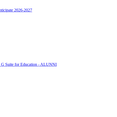
anticipate 2026-2027
orma G Suite for Education - ALUNNI