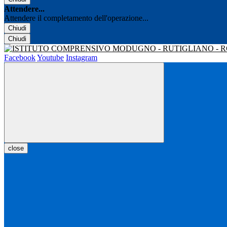
Attendere...
Attendere il completamento dell'operazione...
Chiudi
Chiudi
Facebook
Youtube
Instagram
close