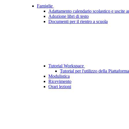
Famiglie
Adattamento calendario scolastico e uscite 
Adozione libri di testo
Documenti per il rientro a scuola
Tutorial Workspace
Tutorial per l'utilizzo della Piattaf
Modulistica
Ricevimento
Orari lezioni