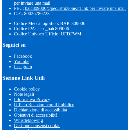
per inviare una mail
PEC:
baic809006@pec.istruzione.it
Link per inviare una mail
C.F.: 80026780728
Codice Meccanografico: BAIC809006
Codice iPA: istsc_baic809006
Codice Univoco Ufficio: UFDFWM
Seguici su
Facebook
Youtube
Instagram
Sezione Link Utili
Cookie policy
Note legali
Informativa Privacy
Ufficio Relazioni con il Pubblico
Dichiarazione di accessibilità
Obiettivi di accessibilità
Whistleblowing
Gestione consensi cookie