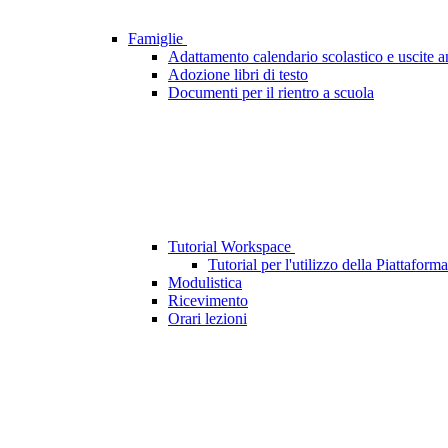
Famiglie
Adattamento calendario scolastico e uscite 
Adozione libri di testo
Documenti per il rientro a scuola
Tutorial Workspace
Tutorial per l'utilizzo della Piattaf
Modulistica
Ricevimento
Orari lezioni