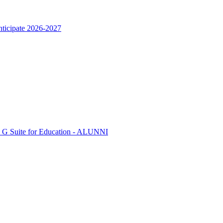
anticipate 2026-2027
orma G Suite for Education - ALUNNI