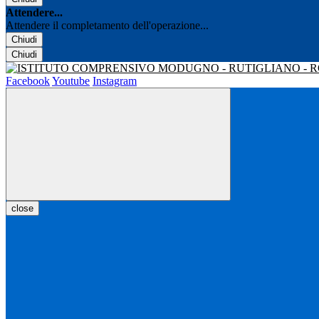
Attendere...
Attendere il completamento dell'operazione...
Chiudi
Chiudi
Facebook
Youtube
Instagram
close