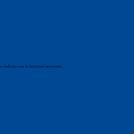
o indicato con le istruzioni necessarie.