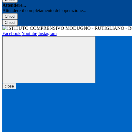
Attendere...
Attendere il completamento dell'operazione...
Chiudi
Chiudi
Facebook
Youtube
Instagram
close