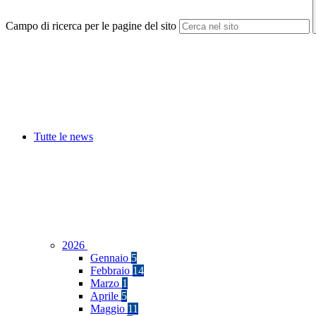
Campo di ricerca per le pagine del sito
Tutte le news
2026
Gennaio
5
Febbraio
14
Marzo
1
Aprile
5
Maggio
11