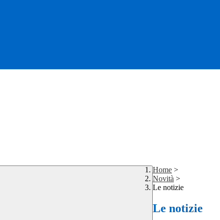
Home
>
Novità
>
Le notizie
Le notizie