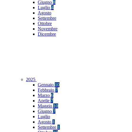
Giugno
8
Luglio
4
Agosto
Settembre
Ottobre
Novembre
Dicembre
2025
Gennaio
10
Febbraio
7
Marzo
6
Aprile
7
Maggio
10
Giugno
7
Luglio
Agosto
1
Settembre
1