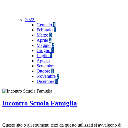
2022
Gennaio
1
Febbraio
1
Marzo
3
Aprile
2
Maggio
2
Giugno
4
Luglio
1
Agosto
Settembre
Ottobre
1
Novembre
7
Dicembre
8
Incontro Scuola Famiglia
Questo sito o gli strumenti terzi da questo utilizzati si avvalgono di