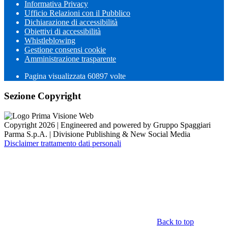
Informativa Privacy
Ufficio Relazioni con il Pubblico
Dichiarazione di accessibilità
Obiettivi di accessibilità
Whistleblowing
Gestione consensi cookie
Amministrazione trasparente
Pagina visualizzata
60897
volte
Sezione Copyright
Copyright 2026 | Engineered and powered by Gruppo Spaggiari
Parma S.p.A. | Divisione Publishing & New Social Media
Disclaimer trattamento dati personali
Back to top