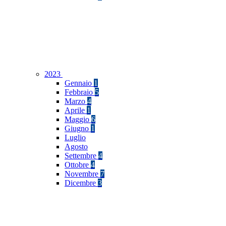
2023
Gennaio
1
Febbraio
5
Marzo
4
Aprile
1
Maggio
6
Giugno
1
Luglio
Agosto
Settembre
4
Ottobre
4
Novembre
7
Dicembre
3