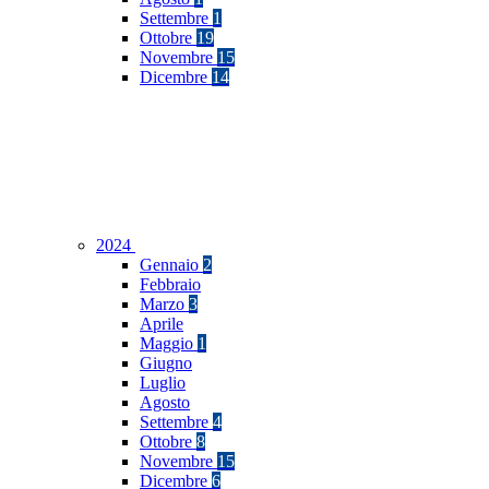
Settembre
1
Ottobre
19
Novembre
15
Dicembre
14
2024
Gennaio
2
Febbraio
Marzo
3
Aprile
Maggio
1
Giugno
Luglio
Agosto
Settembre
4
Ottobre
8
Novembre
15
Dicembre
6