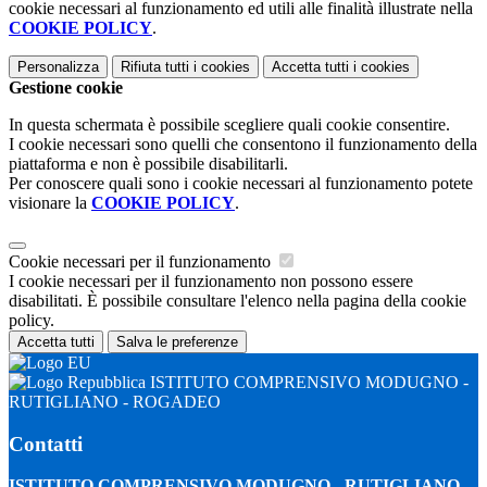
cookie necessari al funzionamento ed utili alle finalità illustrate nella
COOKIE POLICY
.
Personalizza
Rifiuta tutti
i cookies
Accetta tutti
i cookies
Gestione cookie
In questa schermata è possibile scegliere quali cookie consentire.
I cookie necessari sono quelli che consentono il funzionamento della
piattaforma e non è possibile disabilitarli.
Per conoscere quali sono i cookie necessari al funzionamento potete
visionare la
COOKIE POLICY
.
Cookie necessari per il funzionamento
I cookie necessari per il funzionamento non possono essere
disabilitati. È possibile consultare l'elenco nella pagina della cookie
policy.
Accetta tutti
Salva le preferenze
ISTITUTO COMPRENSIVO MODUGNO -
RUTIGLIANO - ROGADEO
Contatti
ISTITUTO COMPRENSIVO MODUGNO - RUTIGLIANO -