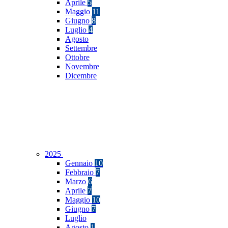
Aprile
5
Maggio
11
Giugno
8
Luglio
4
Agosto
Settembre
Ottobre
Novembre
Dicembre
2025
Gennaio
10
Febbraio
7
Marzo
6
Aprile
7
Maggio
10
Giugno
7
Luglio
Agosto
1