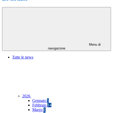
Menu di
navigazione
Tutte le news
2026
Gennaio
5
Febbraio
14
Marzo
1