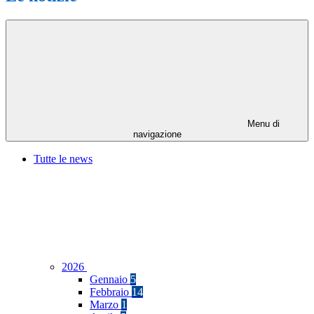
Menu di
navigazione
Tutte le news
2026
Gennaio
5
Febbraio
14
Marzo
1