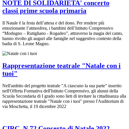
NOTE DI SOLIDARIETA' concerto
classi prime scuola primaria
Il Natale è la festa dell’attesa e del dono. Per rendere più
emozionante l’atmosfera, i bambini dell’Istituto Comprensivo
“Modugno – Rutigliano - Rogadeo”, attraverso la magia del canto,
hanno rivolto gli auguri alle famiglie nel suggestivo contesto della
badia di S. Leone Magno.
Rappresentazione teatrale "Natale con i
tuoi"
Nell'ambito del progetto teatrale "A ciascuno la sua parte" inserito
nell'Offerta Formativa dell'Istituto Comprensivo, gli alunni della
Scuola Secondaria di I grado sono lieti di invitare la cittadinanza alla
rappresentazione teatrale "Natale con i tuoi" presso l'Auditorium di
via Moschetta, il 19 dicembre 2022
CIRC. N.72 Concerto di Natale 2022