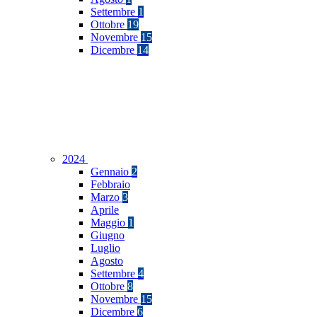
Settembre
1
Ottobre
19
Novembre
15
Dicembre
14
2024
Gennaio
2
Febbraio
Marzo
3
Aprile
Maggio
1
Giugno
Luglio
Agosto
Settembre
4
Ottobre
8
Novembre
15
Dicembre
6