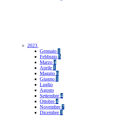
2023
Gennaio
1
Febbraio
5
Marzo
4
Aprile
1
Maggio
6
Giugno
1
Luglio
Agosto
Settembre
4
Ottobre
4
Novembre
7
Dicembre
3