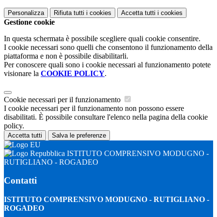
Personalizza
Rifiuta tutti
i cookies
Accetta tutti
i cookies
Gestione cookie
In questa schermata è possibile scegliere quali cookie consentire.
I cookie necessari sono quelli che consentono il funzionamento della
piattaforma e non è possibile disabilitarli.
Per conoscere quali sono i cookie necessari al funzionamento potete
visionare la
COOKIE POLICY
.
Cookie necessari per il funzionamento
I cookie necessari per il funzionamento non possono essere
disabilitati. È possibile consultare l'elenco nella pagina della cookie
policy.
Accetta tutti
Salva le preferenze
ISTITUTO COMPRENSIVO MODUGNO -
RUTIGLIANO - ROGADEO
Contatti
ISTITUTO COMPRENSIVO MODUGNO - RUTIGLIANO -
ROGADEO