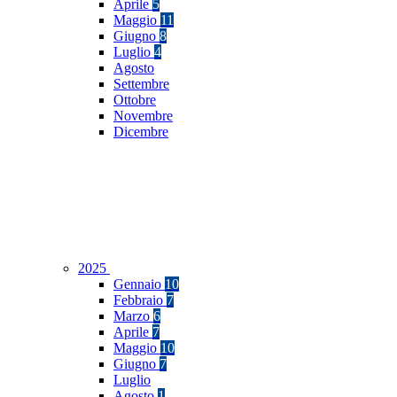
Aprile
5
Maggio
11
Giugno
8
Luglio
4
Agosto
Settembre
Ottobre
Novembre
Dicembre
2025
Gennaio
10
Febbraio
7
Marzo
6
Aprile
7
Maggio
10
Giugno
7
Luglio
Agosto
1