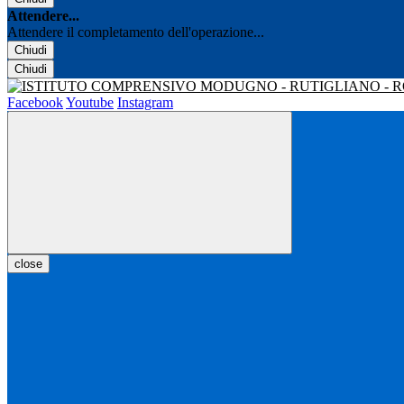
Attendere...
Attendere il completamento dell'operazione...
Chiudi
Chiudi
Facebook
Youtube
Instagram
close