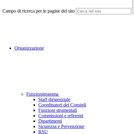
Campo di ricerca per le pagine del sito
Organizzazione
Funzionigramma
Staff dirigenziale
Coordinatori dei Consigli
Funzioni strumentali
Commissioni e referenti
Dipartimenti
Sicurezza e Prevenzione
RSU