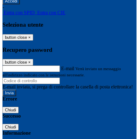
-
Entra con SPID
Entra con CIE
Seleziona utente
button close
×
Recupero password
button close
×
E-mail
Verrà inviato un messaggio
all'indirizzo indicato con le istruzioni necessarie.
E-mail inviata, si prega di controllare la casella di posta elettronica!
Errore
Chiudi
Successo
Chiudi
Informazione