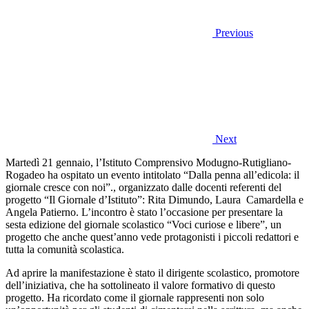
Previous
Next
Martedì 21 gennaio, l’Istituto Comprensivo Modugno-Rutigliano-
Rogadeo ha ospitato un evento intitolato “Dalla penna all’edicola: il
giornale cresce con noi”., organizzato dalle docenti referenti del
progetto “Il Giornale d’Istituto”: Rita Dimundo, Laura Camardella e
Angela Patierno. L’incontro è stato l’occasione per presentare la
sesta edizione del giornale scolastico “Voci curiose e libere”, un
progetto che anche quest’anno vede protagonisti i piccoli redattori e
tutta la comunità scolastica.
Ad aprire la manifestazione è stato il dirigente scolastico, promotore
dell’iniziativa, che ha sottolineato il valore formativo di questo
progetto. Ha ricordato come il giornale rappresenti non solo