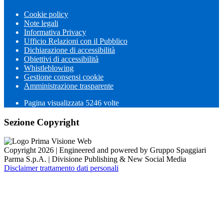
Cookie policy
Note legali
Informativa Privacy
Ufficio Relazioni con il Pubblico
Dichiarazione di accessibilità
Obiettivi di accessibilità
Whistleblowing
Gestione consensi cookie
Amministrazione trasparente
Pagina visualizzata
5246
volte
Sezione Copyright
Copyright 2026 | Engineered and powered by Gruppo Spaggiari
Parma S.p.A. | Divisione Publishing & New Social Media
Disclaimer trattamento dati personali