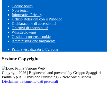
Cookie policy
Note legali
Informativa Privacy
Ufficio Relazioni con il Pubblico
Dichiarazione di accessibilità
Obiettivi di accessibilità
Whistleblowing
Gestione consensi cookie
Amministrazione trasparente
Pagina visualizzata
1472
volte
Sezione Copyright
Copyright 2026 | Engineered and powered by Gruppo Spaggiari
Parma S.p.A. | Divisione Publishing & New Social Media
Disclaimer trattamento dati personali