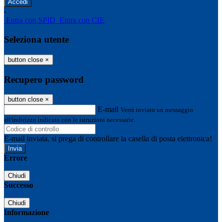
-
Entra con SPID
Entra con CIE
Seleziona utente
button close
×
Recupero password
button close
×
E-mail
Verrà inviato un messaggio
all'indirizzo indicato con le istruzioni necessarie.
E-mail inviata, si prega di controllare la casella di posta elettronica!
Errore
Chiudi
Successo
Chiudi
Informazione