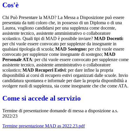
Cos'è
Chi Può Presentare la MAD? La Messa a Disposizione può essere
presentata da tutti coloro che, in possesso di un Diploma o di una
Laurea, vogliono candidarsi per una supplenza come docente,
assistente tecnico, assistente amministrativo o collaboratore
scolastico. Quali tipi di MAD è possibile inviare?
MAD Docenti:
per chi vuole essere convocato per supplenze da insegnante in
qualsiasi tipologia di scuola;
MAD Sostegno:
per chi vuole essere
convocato per supplenze come insegnante di sostegno;
MAD
Personale ATA
: per chi vuole essere convocato per supplenze come
assistente tecnico, assistente amministrativo o collaboratore
scolastico;
MAD Recuperi Estivi
: per dare infine la propria
disponibilità ai corsi di recupero estivi organizzati dalle scuole. Invio
candidatura spontanea e informale per dare la propria disponibilità a
svolgere ruoli di supplenza, sia come insegnante che che come ATA.
Come si accede al servizio
Termine di presentazione domande di messa a disposizione a.s.
2022/23
Termine presentazione MAD as 2022.23.pdf