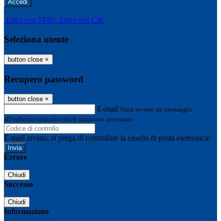
-
Entra con SPID
Entra con CIE
Seleziona utente
button close
×
Recupero password
button close
×
E-mail
Verrà inviato un messaggio
all'indirizzo indicato con le istruzioni necessarie.
E-mail inviata, si prega di controllare la casella di posta elettronica!
Errore
Chiudi
Successo
Chiudi
Informazione