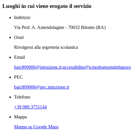
Luoghi in cui viene erogato il servizio
Indirizzo
Via Prof. A. Amendolagine - 70032 Bitonto (BA)
Orari
Rivolgersi alla segreteria scolastica
Email
baic809006@istruzione.it;accessibilita@icmodugnorutiglianoro
PEC
baic809006@pec.istruzione.it
Telefono
+39 080.3751144
Mappa
Mappa su Google Maps