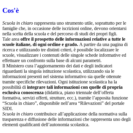
Cos'è
Scuola in chiaro
rappresenta uno strumento utile, soprattutto per le
famiglie che, in occasione delle iscrizioni online, devono orientarsi
nella scelta della scuola e del percorso di studi dei propri figli.
Tale area
offre il prospetto delle informazioni relative a tutte le
scuole italiane, di ogni ordine e grado.
A partire da una pagina di
ricerca e utilizzando tre distinti criteri, è possibile localizzare le
scuole, visualizzare i contenuti delle singole schede informative ed
effettuare un confronto sulla base di alcuni parametri.
Il Ministero cura l’aggiornamento dei dati e degli indicatori
riguardanti la singola istituzione scolastica, utilizzando sia le
informazioni presenti nel sistema informativo sia quelle ottenute
tramite specifiche rilevazioni.
Ogni istituzione scolastica ha la
possibilità di
integrare tali informazioni con quelle di propria
esclusiva conoscenza
(didattica, piano triennale dell’offerta
formativa, servizi offerti, strutture, ecc.), tramite l’apposita funzione
“Scuola in chiaro”, disponibile nell’area “Rilevazioni” del portale
SIDI.
Scuola in chiaro
contribuisce all’applicazione della normativa sulla
trasparenza e diffusione delle informazioni che rappresenta uno degli
elementi qualificanti dell’autonomia scolastica.