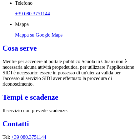
Telefono
+39 080.3751144
Mappa
Mappa su Google Maps
Cosa serve
Mentre per accedere al portale pubblico Scuola in Chiaro non è
necessaria alcuna attività propedeutica, per utilizzare l’applicazione
SIDI è necessario: essere in possesso di un'utenza valida per
l'accesso al servizio SIDI aver effettuato la procedura di
riconoscimento.
Tempi e scadenze
Il servizio non prevede scadenze.
Contatti
Tel:
+39 080.3751144