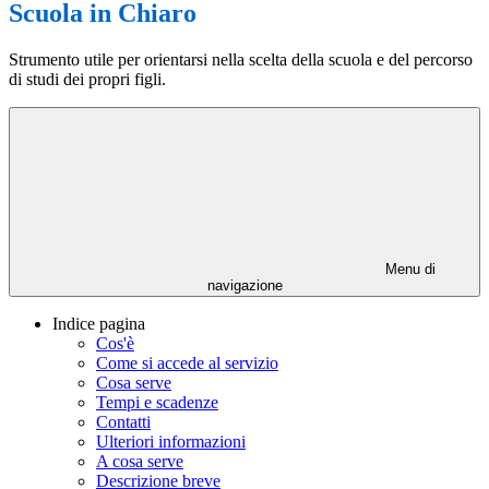
Scuola in Chiaro
Strumento utile per orientarsi nella scelta della scuola e del percorso
di studi dei propri figli.
Menu di
navigazione
Indice pagina
Cos'è
Come si accede al servizio
Cosa serve
Tempi e scadenze
Contatti
Ulteriori informazioni
A cosa serve
Descrizione breve