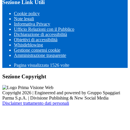
Sezione Link Utili
Cookie policy
Note legali
Informativa Privacy
Ufficio Relazioni con il Pubblico
Dichiarazione di accessibilità
Obiettivi di accessibilità
Whistleblowing
Gestione consensi cookie
Amministrazione trasparente
Pagina visualizzata
1526
volte
Sezione Copyright
Copyright 2026 | Engineered and powered by Gruppo Spaggiari
Parma S.p.A. | Divisione Publishing & New Social Media
Disclaimer trattamento dati personali