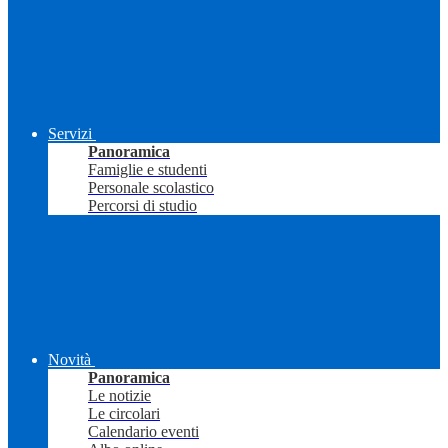
Servizi
Panoramica
Famiglie e studenti
Personale scolastico
Percorsi di studio
Novità
Panoramica
Le notizie
Le circolari
Calendario eventi