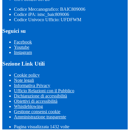
Codice Meccanografico: BAIC809006
Codice iPA: istsc_baic809006
Codice Univoco Ufficio: UFDFWM
Seguici su
Facebook
Youtube
Instagram
Sezione Link Utili
Cookie policy
Note legali
Informativa Privacy
Ufficio Relazioni con il Pubblico
Dichiarazione di accessibilità
Obiettivi di accessibilità
Whistleblowing
Gestione consensi cookie
Amministrazione trasparente
Pagina visualizzata
1432
volte