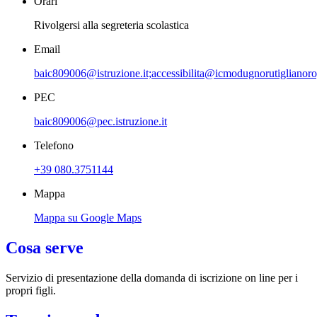
Orari
Rivolgersi alla segreteria scolastica
Email
baic809006@istruzione.it;accessibilita@icmodugnorutiglianoro
PEC
baic809006@pec.istruzione.it
Telefono
+39 080.3751144
Mappa
Mappa su Google Maps
Cosa serve
Servizio di presentazione della domanda di iscrizione on line per i
propri figli.