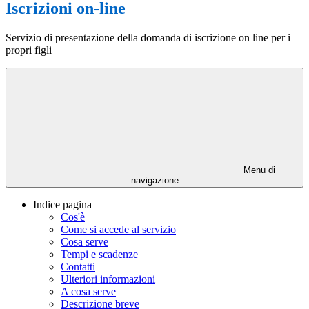
Iscrizioni on-line
Servizio di presentazione della domanda di iscrizione on line per i
propri figli
Menu di
navigazione
Indice pagina
Cos'è
Come si accede al servizio
Cosa serve
Tempi e scadenze
Contatti
Ulteriori informazioni
A cosa serve
Descrizione breve