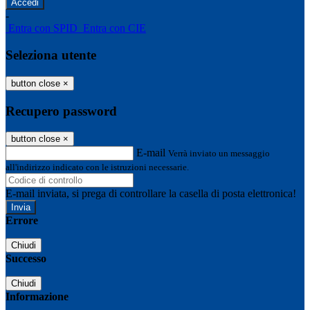
-
Entra con SPID
Entra con CIE
Seleziona utente
button close
×
Recupero password
button close
×
E-mail
Verrà inviato un messaggio
all'indirizzo indicato con le istruzioni necessarie.
E-mail inviata, si prega di controllare la casella di posta elettronica!
Errore
Chiudi
Successo
Chiudi
Informazione